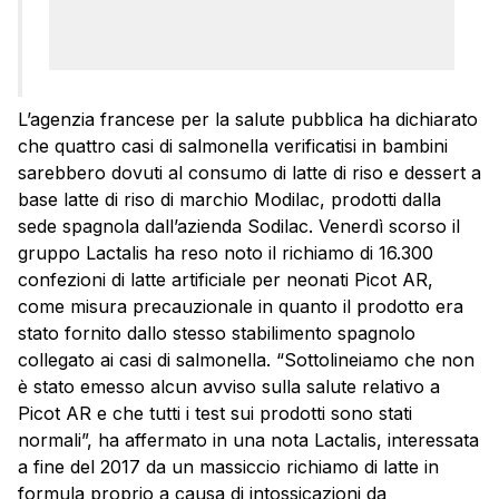
L’agenzia francese per la salute pubblica ha dichiarato
che quattro casi di salmonella verificatisi in bambini
sarebbero dovuti al consumo di latte di riso e dessert a
base latte di riso di marchio Modilac, prodotti dalla
sede spagnola dall’azienda Sodilac. Venerdì scorso il
gruppo Lactalis ha reso noto il richiamo di 16.300
confezioni di latte artificiale per neonati Picot AR,
come misura precauzionale in quanto il prodotto era
stato fornito dallo stesso stabilimento spagnolo
collegato ai casi di salmonella. “Sottolineiamo che non
è stato emesso alcun avviso sulla salute relativo a
Picot AR e che tutti i test sui prodotti sono stati
normali”, ha affermato in una nota Lactalis, interessata
a fine del 2017 da un massiccio richiamo di latte in
formula proprio a causa di intossicazioni da