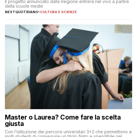
Il progetto annunciato dalla Regione entrerà nel vivo a partire
della scuole medie
NEXTQUOTIDIANO
-
CULTURA E SCIENZE
Master o Laurea? Come fare la scelta
giusta
Con l’istituzione dei percorsi universitari 3+2 che permettono a
molti studenti di conseguire un titolo finito e spendibile nel