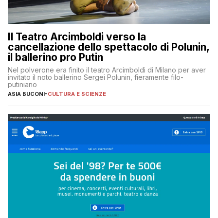
Il Teatro Arcimboldi verso la
cancellazione dello spettacolo di Polunin,
il ballerino pro Putin
Nel polverone era finito il teatro Arcimboldi di Milano per aver
invitato il noto ballerino Sergei Polunin, fieramente filo-
putiniano
ASIA BUCONI
-
CULTURA E SCIENZE