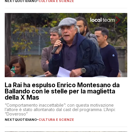
NEXTQUOTIDIANO
-
CULTURA E SCIENZE
La Rai ha espulso Enrico Montesano da
Ballando con le stelle per la maglietta
della X Mas
“Comportamento inaccettabile”: con questa motivazione
l’attore è stato allontanato dal cast del programma. L’Anpi:
“Doveroso”
NEXTQUOTIDIANO
-
CULTURA E SCIENZE