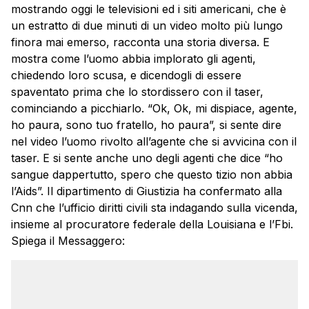
mostrando oggi le televisioni ed i siti americani, che è
un estratto di due minuti di un video molto più lungo
finora mai emerso, racconta una storia diversa. E
mostra come l’uomo abbia implorato gli agenti,
chiedendo loro scusa, e dicendogli di essere
spaventato prima che lo stordissero con il taser,
cominciando a picchiarlo. “Ok, Ok, mi dispiace, agente,
ho paura, sono tuo fratello, ho paura”, si sente dire
nel video l’uomo rivolto all’agente che si avvicina con il
taser. E si sente anche uno degli agenti che dice “ho
sangue dappertutto, spero che questo tizio non abbia
l’Aids”. Il dipartimento di Giustizia ha confermato alla
Cnn che l’ufficio diritti civili sta indagando sulla vicenda,
insieme al procuratore federale della Louisiana e l’Fbi.
Spiega il Messaggero: