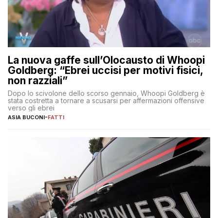
La nuova gaffe sull’Olocausto di Whoopi
Goldberg: “Ebrei uccisi per motivi fisici,
non razziali”
Dopo lo scivolone dello scorso gennaio, Whoopi Goldberg è
stata costretta a tornare a scusarsi per affermazioni offensive
verso gli ebrei
ASIA BUCONI
-
FATTI