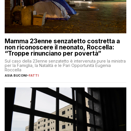
Mamma 23enne senzatetto costretta a
non riconoscere il neonato, Roccella:
“Troppe rinunciano per povertà”
Sul caso della 23enne senzatetto è intervenuta pure la ministra
per la Famiglia, la Natalità e le Pari Opportunità Eugenia
Roccella
ASIA BUCONI
-
FATTI