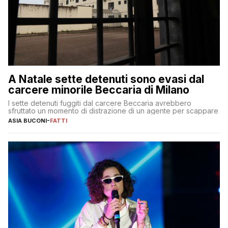
A Natale sette detenuti sono evasi dal
carcere minorile Beccaria di Milano
I sette detenuti fuggiti dal carcere Beccaria avrebbero
sfruttato un momento di distrazione di un agente per scappare
ASIA BUCONI
-
FATTI