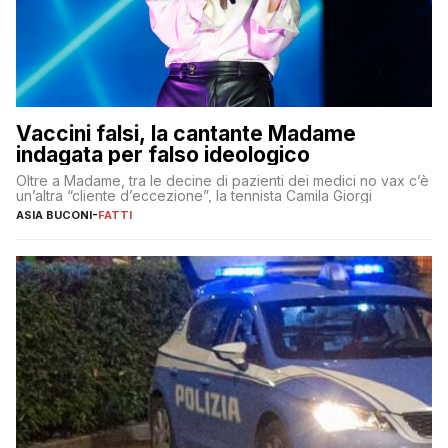
Vaccini falsi, la cantante Madame
indagata per falso ideologico
Oltre a Madame, tra le decine di pazienti dei medici no vax c’è
un’altra “cliente d’eccezione”, la tennista Camila Giorgi
ASIA BUCONI
-
FATTI