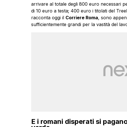
arrivare al totale degli 800 euro necessari pe
di 10 euro a testa; 400 euro i titolati del Tree
racconta oggi il
Corriere Roma
, sono appena
sufficientemente grandi per la vastità del lav
E i romani disperati si pagan