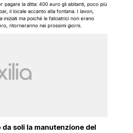
r pagare la ditta: 400 euro gli abitanti, poco più
bar, il locale accanto alla fontana. I lavori,
 iniziati ma poiché le falciatrici non erano
oro, ritorneranno nei prossimi giorni.
o da soli la manutenzione del