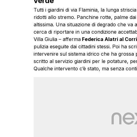
verde
Tutti i giardini di via Flaminia, la lunga stris
ridotti allo stremo. Panchine rotte, palme da
altissima. Una situazione di degrado che va
cerca di riportare in una condizione accettab
Villa Giulia – afferma
Federica Alatri al Cor
pulizia eseguite dai cittadini stessi. Poi ha s
intervenire sul sistema idrico che ha grossa p
scritto al servizio giardini per le potature, per
Qualche intervento c’è stato, ma senza contin