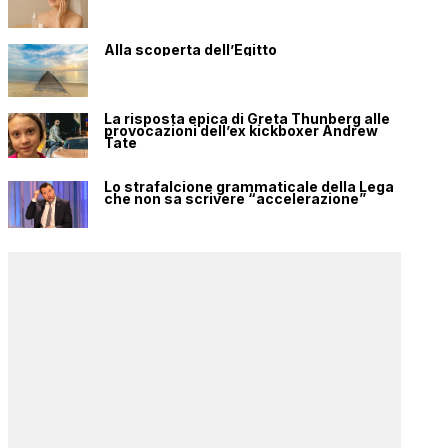
Alla scoperta dell’Egitto
La risposta epica di Greta Thunberg alle
provocazioni dell’ex kickboxer Andrew
Tate
Lo strafalcione grammaticale della Lega
che non sa scrivere “accelerazione”