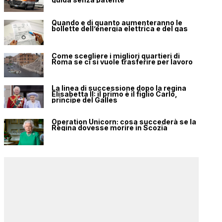
Quando e di quanto aumenteranno le
bollette dell’energia elettrica e del gas
Come scegliere i migliori quartieri di
Roma se ci si vuole trasferire per lavoro
La linea di successione dopo la regina
Elisabetta II: il primo è il figlio Carlo,
principe del Galles
Operation Unicorn: cosa succederà se la
Regina dovesse morire in Scozia