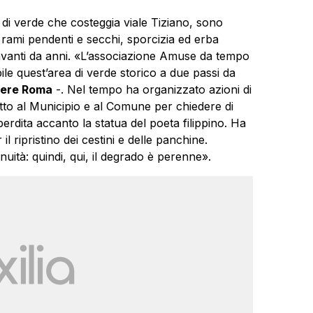
cia di verde che costeggia viale Tiziano, sono
i rami pendenti e secchi, sporcizia ed erba
 avanti da anni. «L’associazione Amuse da tempo
ile quest’area di verde storico a due passi da
riere Roma
-. Nel tempo ha organizzato azioni di
critto al Municipio e al Comune per chiedere di
erdita accanto la statua del poeta filippino. Ha
 il ripristino dei cestini e delle panchine.
uità: quindi, qui, il degrado è perenne».