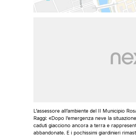
L’assessore all’ambiente del II Municipio Ro
Raggi: «Dopo l’emergenza neve la situazione de
caduti giacciono ancora a terra e rappresenta
abbandonate. E i pochissimi giardinieri rimasti