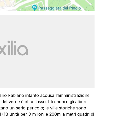
sario Fabiano intanto accusa l’amministrazione
l verde è al collasso. I tronchi e gli alberi
no un serio pericolo; le ville storiche sono
 (18 unità per 3 milioni e 200mila metri quadri di