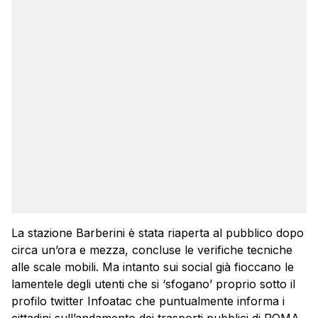
La stazione Barberini è stata riaperta al pubblico dopo
circa un’ora e mezza, concluse le verifiche tecniche
alle scale mobili. Ma intanto sui social già fioccano le
lamentele degli utenti che si ‘sfogano’ proprio sotto il
profilo twitter Infoatac che puntualmente informa i
cittadini sull’andamento dei trasporti pubblici di ROMA