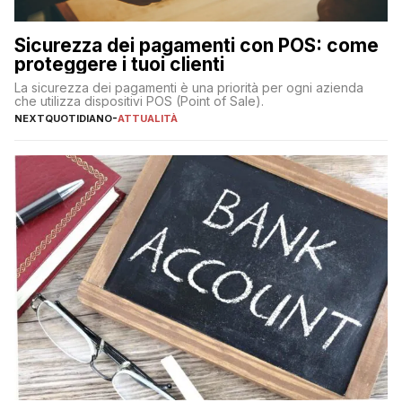
Sicurezza dei pagamenti con POS: come
proteggere i tuoi clienti
La sicurezza dei pagamenti è una priorità per ogni azienda
che utilizza dispositivi POS (Point of Sale).
NEXTQUOTIDIANO
-
ATTUALITÀ