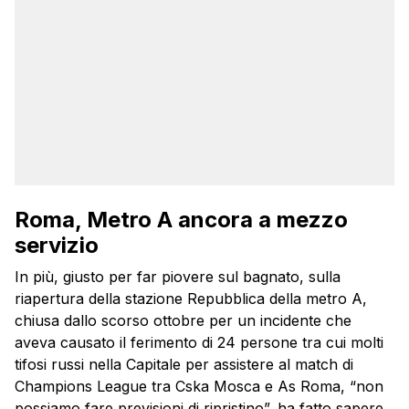
Roma, Metro A ancora a mezzo
servizio
In più, giusto per far piovere sul bagnato, sulla
riapertura della stazione Repubblica della metro A,
chiusa dallo scorso ottobre per un incidente che
aveva causato il ferimento di 24 persone tra cui molti
tifosi russi nella Capitale per assistere al match di
Champions League tra Cska Mosca e As Roma, “non
possiamo fare previsioni di ripristino”, ha fatto sapere