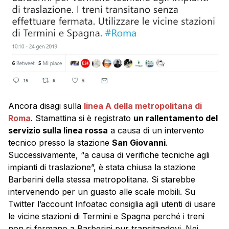
Ancora disagi sulla
linea A della metropolitana di
Roma
. Stamattina si è registrato
un rallentamento del
servizio sulla linea rossa
a causa di un intervento
tecnico presso la stazione
San Giovanni
.
Successivamente, “a causa di verifiche tecniche agli
impianti di traslazione”, è stata chiusa la stazione
Barberini della stessa metropolitana. Si starebbe
intervenendo per un guasto alle scale mobili. Su
Twitter l’account Infoatac consiglia agli utenti di usare
le vicine stazioni di Termini e Spagna perché i treni
non si fermano a Barberini pur transitandovi. Nei