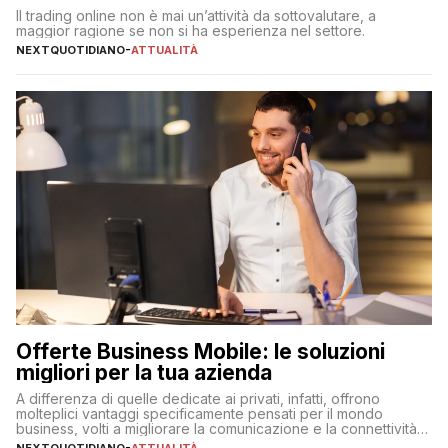
Il trading online non è mai un’attività da sottovalutare, a
maggior ragione se non si ha esperienza nel settore.
NEXTQUOTIDIANO
-
ATTUALITÀ
Offerte Business Mobile: le soluzioni
migliori per la tua azienda
A differenza di quelle dedicate ai privati, infatti, offrono
molteplici vantaggi specificamente pensati per il mondo
business, volti a migliorare la comunicazione e la connettività
degli utenti
NEXTQUOTIDIANO
-
ATTUALITÀ