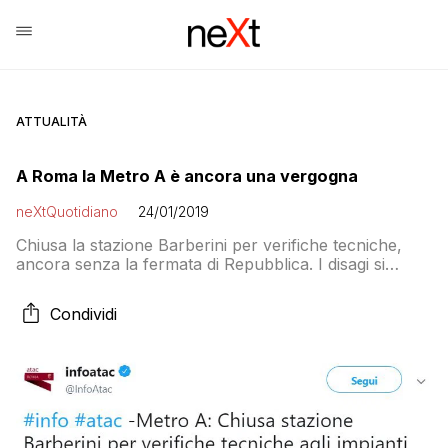
ATTUALITÀ
A Roma la Metro A è ancora una vergogna
neXtQuotidiano
24/01/2019
Chiusa la stazione Barberini per verifiche tecniche,
ancora senza la fermata di Repubblica. I disagi si
moltiplicano e il concordato non ha risolto nulla
Condividi