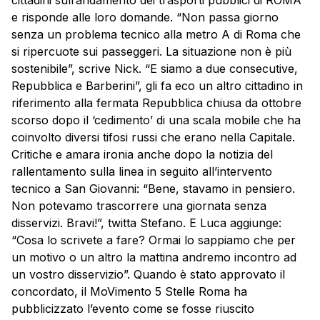
e risponde alle loro domande. “Non passa giorno
senza un problema tecnico alla metro A di Roma che
si ripercuote sui passeggeri. La situazione non è più
sostenibile”, scrive Nick. “E siamo a due consecutive,
Repubblica e Barberini”, gli fa eco un altro cittadino in
riferimento alla fermata Repubblica chiusa da ottobre
scorso dopo il ‘cedimento’ di una scala mobile che ha
coinvolto diversi tifosi russi che erano nella Capitale.
Critiche e amara ironia anche dopo la notizia del
rallentamento sulla linea in seguito all’intervento
tecnico a San Giovanni: “Bene, stavamo in pensiero.
Non potevamo trascorrere una giornata senza
disservizi. Bravi!”, twitta Stefano. E Luca aggiunge:
“Cosa lo scrivete a fare? Ormai lo sappiamo che per
un motivo o un altro la mattina andremo incontro ad
un vostro disservizio”. Quando è stato approvato il
concordato, il MoVimento 5 Stelle Roma ha
pubblicizzato l’evento come se fosse riuscito