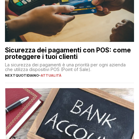
Sicurezza dei pagamenti con POS: come
proteggere i tuoi clienti
La sicurezza dei pagamenti è una priorità per ogni azienda
che utilizza dispositivi POS (Point of Sale).
NEXTQUOTIDIANO
-
ATTUALITÀ