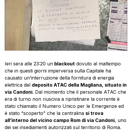
Ieri sera alle 23:20 un
blackout
dovuto al maltempo
che in questi giorni imperversa sulla Capitale ha
causato un’interruzione della fornitura di energia
elettrica del
deposito ATAC della Magliana, situato in
via Candoni
. Dal momento che il personale ATAC che
era di turno non riusciva a ripristinare la corrente è
stato chiamato il Numero Unico per le Emergenze ed
è stato “scoperto” che la centralina
si trova
all’interno del vicino campo Rom di via Candoni
, uno
dei sei insediamenti autorizzati sul territorio di Roma.