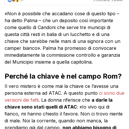
«Non è possibile che accadano cose di questo tipo –
ha detto Palma – che un deposito così importante
come quello di Candoni che serve tre municipi di
questa città resti in balia di un lucchetto e di una
chiave che sarebbe nelle mani di una signora con un
camper bianco». Palma ha promesso di convocare
immediatamente la commissione controllo e garanzia
del Municipio insieme a quella capitolina.
Perché la chiave è nel campo Rom?
Il vero mistero è come mai la chiave ce l’avesse una
persona esterna ad ATAC. A questo punto
ci sono due
versioni dei fatti
. La donna riferisce che
a darle la
chiave sono stati quelli di ATAC
: «Io vivo qui di
fianco, mi hanno chiesto il favore. Non ci trovo niente
di male. Noi la corrente, quando non manca, la
prendiamo già dal campo,
non abbiamo bisogno di