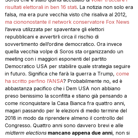
risultati elettorali in ben 16 stati
. La notizia non solo era
falsa, ma era pure vecchia visto che risaliva al 2012,
ma ciononostante il network conservatore Fox News
l’aveva utilizzata per spaventare gli elettori
repubblicani e avvertirli circa il rischio di
sovvertimento dell’ordine democratico. Ora invece
quella vecchia volpe di Soros sta organizzando un
meeting con i maggiori esponenti del partito
Democratico USA per stabilire quale strategia seguire
in futuro. Significa che farà la guerra a Trump,
come
ha scritto perfino l’ANSA
? Probabilmente no, ed è
abbastanza pacifico che i Dem USA non abbiano
preso benissimo la sconfitta e stiano già pensando a
come riconquistare la Casa Bianca fra quattro anni,
magari passando per le elezioni di medio termine del
2018 in modo da riprendere almeno il controllo del
Congresso. Quattro anni sono davvero brevi e alle
midterm elections
mancano appena due anni
, non si