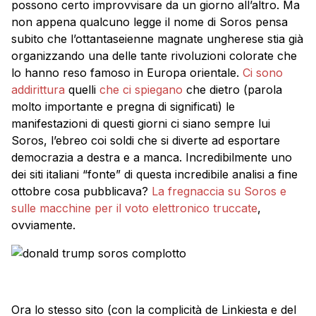
possono certo improvvisare da un giorno all’altro. Ma
non appena qualcuno legge il nome di Soros pensa
subito che l’ottantaseienne magnate ungherese stia già
organizzando una delle tante rivoluzioni colorate che
lo hanno reso famoso in Europa orientale.
Ci sono
addirittura
quelli
che ci spiegano
che dietro (parola
molto importante e pregna di significati) le
manifestazioni di questi giorni ci siano sempre lui
Soros, l’ebreo coi soldi che si diverte ad esportare
democrazia a destra e a manca. Incredibilmente uno
dei siti italiani “fonte” di questa incredibile analisi a fine
ottobre cosa pubblicava?
La fregnaccia su Soros e
sulle macchine per il voto elettronico truccate
,
ovviamente.
Ora lo stesso sito (con la complicità de Linkiesta e del