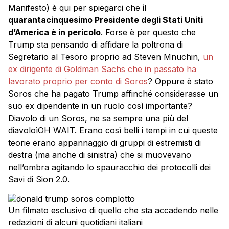
Manifesto) è qui per spiegarci che
il
quarantacinquesimo Presidente degli Stati Uniti
d’America è in pericolo
. Forse è per questo che
Trump sta pensando di affidare la poltrona di
Segretario al Tesoro proprio ad Steven Mnuchin,
un
ex dirigente di Goldman Sachs che in passato ha
lavorato proprio per conto di Soros
? Oppure è stato
Soros che ha pagato Trump affinché considerasse un
suo ex dipendente in un ruolo così importante?
Diavolo di un Soros, ne sa sempre una più del
diavoloìOH WAIT. Erano così belli i tempi in cui queste
teorie erano appannaggio di gruppi di estremisti di
destra (ma anche di sinistra) che si muovevano
nell’ombra agitando lo spauracchio dei protocolli dei
Savi di Sion 2.0.
Un filmato esclusivo di quello che sta accadendo nelle
redazioni di alcuni quotidiani italiani