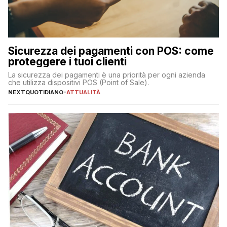
Sicurezza dei pagamenti con POS: come
proteggere i tuoi clienti
La sicurezza dei pagamenti è una priorità per ogni azienda
che utilizza dispositivi POS (Point of Sale).
NEXTQUOTIDIANO
-
ATTUALITÀ