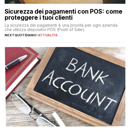
Sicurezza dei pagamenti con POS: come
proteggere i tuoi clienti
La sicurezza dei pagamenti è una priorità per ogni azienda
che utilizza dispositivi POS (Point of Sale).
NEXTQUOTIDIANO
-
ATTUALITÀ