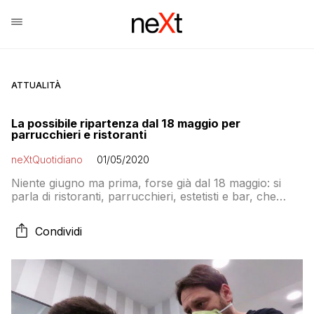
ATTUALITÀ
La possibile ripartenza dal 18 maggio per
parrucchieri e ristoranti
neXtQuotidiano
01/05/2020
Niente giugno ma prima, forse già dal 18 maggio: si
parla di ristoranti, parrucchieri, estetisti e bar, che
vanno di pari passo con la possibilità di riapertura
differenziata nelle regioni a partire dal 18 maggio.
Condividi