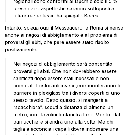
regionali sono conformi al Dpcm e solo il 5 %
presentano aspetti che saranno sottoposti a
ulteriore verifica», ha spiegato Boccia.
Intanto, spiega oggi il Messaggero, a Roma si pensa
anche ai negozi di abbigliamento e al problema di
provarsi gli abiti, che pare essere stato risolto
positivamente:
Nei negozi di abbigliamento sarà consentito
provarsi gli abiti. Che non dovrebbero essere
sanificati dopo essere stati indossati e non
comprati. I ristoranti,invece,non monteranno le
barriere in plexiglass tra i diversi coperti di uno
stesso tavolo. Detto questo, si mangerà a
“scacchiera”, seduti a distanza di almeno un
metro,con i tavolini lontani tra loro. Mentre dal
parrucchiere si andrà uno alla volta. Ma chi
taglia e acconcia i capelli dovrà indossare una