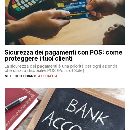
Sicurezza dei pagamenti con POS: come
proteggere i tuoi clienti
La sicurezza dei pagamenti è una priorità per ogni azienda
che utilizza dispositivi POS (Point of Sale).
NEXTQUOTIDIANO
-
ATTUALITÀ