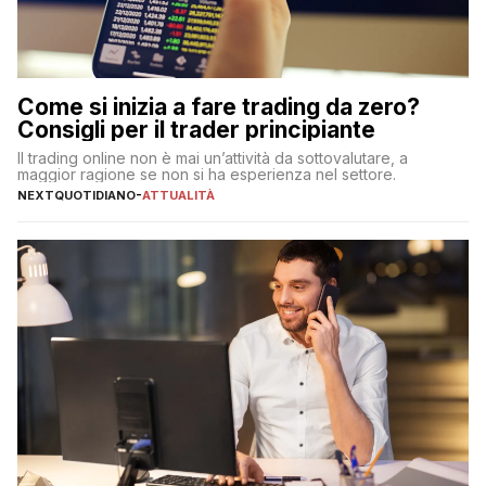
Come si inizia a fare trading da zero?
Consigli per il trader principiante
Il trading online non è mai un’attività da sottovalutare, a
maggior ragione se non si ha esperienza nel settore.
NEXTQUOTIDIANO
-
ATTUALITÀ