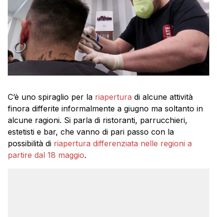
C’è uno spiraglio per la
riapertura
di alcune attività
finora differite informalmente a giugno ma soltanto in
alcune ragioni. Si parla di ristoranti, parrucchieri,
estetisti e bar, che vanno di pari passo con la
possibilità di
riapertura differenziata nelle regioni a
partire dal 18 maggio
.