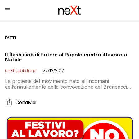
FATTI
Il flash mob di Potere al Popolo contro il lavoro a
Natale
neXtQuotidiano
27/12/2017
La protesta del movimento nato all’indomani
dell’annullamento della convocazione del Brancaccio
e che si presenterà con una lista indipendente alle
prossime elezioni
Condividi