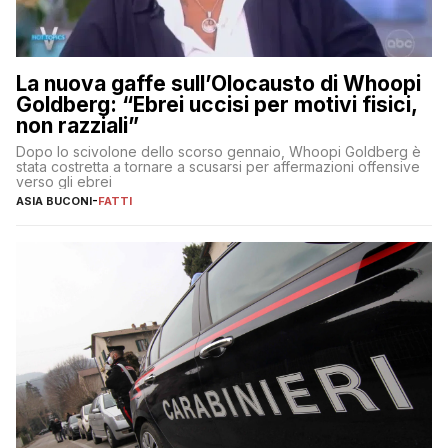
La nuova gaffe sull’Olocausto di Whoopi
Goldberg: “Ebrei uccisi per motivi fisici,
non razziali”
Dopo lo scivolone dello scorso gennaio, Whoopi Goldberg è
stata costretta a tornare a scusarsi per affermazioni offensive
verso gli ebrei
ASIA BUCONI
-
FATTI