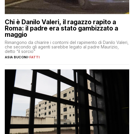
Chi è Danilo Valeri, il ragazzo rapito a
Roma: il padre era stato gambizzato a
maggio
Rimangono da chiarire i contorni del rapimento di Danilo Valeri,
che secondo gli agenti sarebbe legato al padre Maurizio,
detto “il sorcio”
ASIA BUCONI
-
FATTI