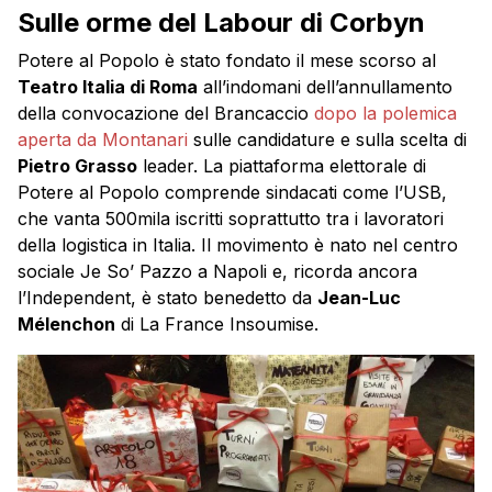
Sulle orme del Labour di Corbyn
Potere al Popolo è stato fondato il mese scorso al
Teatro Italia di Roma
all’indomani dell’annullamento
della convocazione del Brancaccio
dopo la polemica
aperta da Montanari
sulle candidature e sulla scelta di
Pietro Grasso
leader. La piattaforma elettorale di
Potere al Popolo comprende sindacati come l’USB,
che vanta 500mila iscritti soprattutto tra i lavoratori
della logistica in Italia. Il movimento è nato nel centro
sociale Je So’ Pazzo a Napoli e, ricorda ancora
l’Independent, è stato benedetto da
Jean-Luc
Mélenchon
di La France Insoumise.