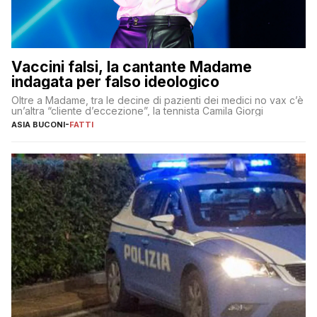
Vaccini falsi, la cantante Madame
indagata per falso ideologico
Oltre a Madame, tra le decine di pazienti dei medici no vax c’è
un’altra “cliente d’eccezione”, la tennista Camila Giorgi
ASIA BUCONI
-
FATTI