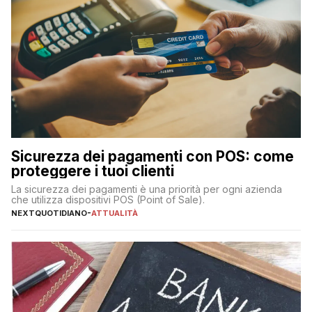
Sicurezza dei pagamenti con POS: come
proteggere i tuoi clienti
La sicurezza dei pagamenti è una priorità per ogni azienda
che utilizza dispositivi POS (Point of Sale).
NEXTQUOTIDIANO
-
ATTUALITÀ