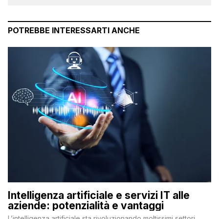
POTREBBE INTERESSARTI ANCHE
Intelligenza artificiale e servizi IT alle
aziende: potenzialità e vantaggi
L’intelligenza artificiale sta rivoluzionando moltissimi settori,