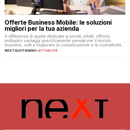
Offerte Business Mobile: le soluzioni
migliori per la tua azienda
A differenza di quelle dedicate ai privati, infatti, offrono
molteplici vantaggi specificamente pensati per il mondo
business, volti a migliorare la comunicazione e la connettività
degli utenti
NEXTQUOTIDIANO
-
ATTUALITÀ