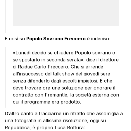
E così su
Popolo Sovrano Freccero
è indeciso:
«Lunedì decido se chiudere Popolo sovrano o
se spostarlo in seconda serata», dice il direttore
di Raidue Carlo Freccero. Che si arrende
all’insuccesso del talk show del giovedì sera
senza difenderlo dagli ascolti impietosi. E che
deve trovare ora una soluzione per onorare il
contratto con Fremantle, la società esterna con
cui il programma era prodotto.
D’altro canto a tracciarne un ritratto che assomiglia a
una fotografia in altissima risoluzione, oggi su
Repubblica, è proprio Luca Bottura: