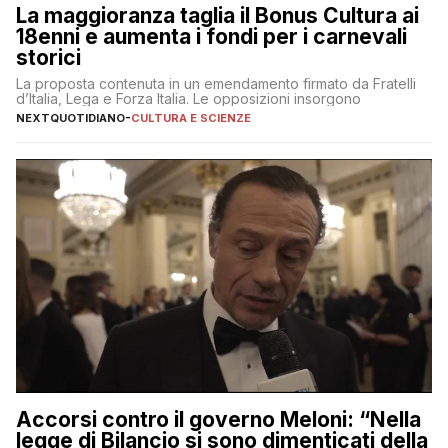
La maggioranza taglia il Bonus Cultura ai
18enni e aumenta i fondi per i carnevali
storici
La proposta contenuta in un emendamento firmato da Fratelli
d’Italia, Lega e Forza Italia. Le opposizioni insorgono
NEXTQUOTIDIANO
-
CULTURA E SCIENZE
Accorsi contro il governo Meloni: “Nella
legge di Bilancio si sono dimenticati della