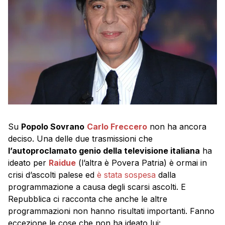
Su
Popolo Sovrano
Carlo Freccero
non ha ancora
deciso. Una delle due trasmissioni che
l’autoproclamato genio della televisione italiana
ha
ideato per
Raidue
(l’altra è Povera Patria) è ormai in
crisi d’ascolti palese ed
è stata sospesa
dalla
programmazione a causa degli scarsi ascolti. E
Repubblica ci racconta che anche le altre
programmazioni non hanno risultati importanti. Fanno
eccezione le cose che non ha ideato lui: