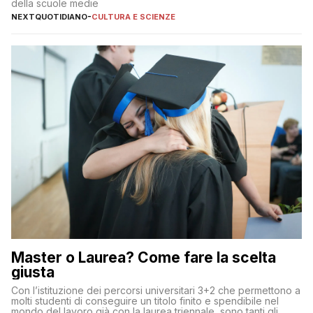
della scuole medie
NEXTQUOTIDIANO
-
CULTURA E SCIENZE
Master o Laurea? Come fare la scelta
giusta
Con l’istituzione dei percorsi universitari 3+2 che permettono a
molti studenti di conseguire un titolo finito e spendibile nel
mondo del lavoro già con la laurea triennale, sono tanti gli