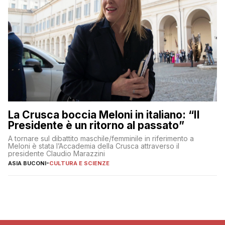
La Crusca boccia Meloni in italiano: “Il
Presidente è un ritorno al passato”
A tornare sul dibattito maschile/femminile in riferimento a
Meloni è stata l’Accademia della Crusca attraverso il
presidente Claudio Marazzini
ASIA BUCONI
-
CULTURA E SCIENZE