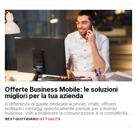
Offerte Business Mobile: le soluzioni
migliori per la tua azienda
A differenza di quelle dedicate ai privati, infatti, offrono
molteplici vantaggi specificamente pensati per il mondo
business, volti a migliorare la comunicazione e la connettività
degli utenti
NEXTQUOTIDIANO
-
ATTUALITÀ