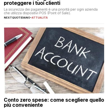
proteggere i tuoi clienti
La sicurezza dei pagamenti è una priorità per ogni azienda
che utilizza dispositivi POS (Point of Sale).
NEXTQUOTIDIANO
-
ATTUALITÀ
Conto zero spese: come scegliere quello
più conveniente