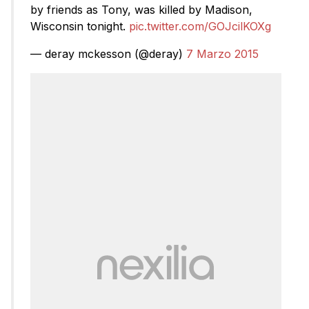
by friends as Tony, was killed by Madison,
Wisconsin tonight.
pic.twitter.com/GOJcilKOXg
— deray mckesson (@deray)
7 Marzo 2015