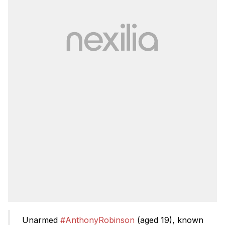
Unarmed
#AnthonyRobinson
(aged 19), known