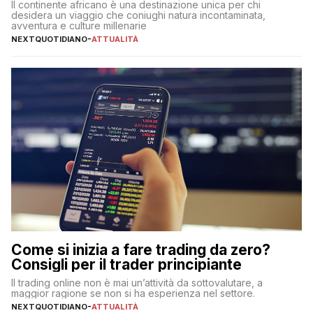
Il continente africano è una destinazione unica per chi
desidera un viaggio che coniughi natura incontaminata,
avventura e culture millenarie
NEXTQUOTIDIANO
-
ATTUALITÀ
Come si inizia a fare trading da zero?
Consigli per il trader principiante
Il trading online non è mai un’attività da sottovalutare, a
maggior ragione se non si ha esperienza nel settore.
NEXTQUOTIDIANO
-
ATTUALITÀ