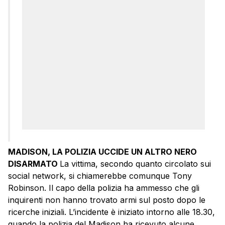
MADISON, LA POLIZIA UCCIDE UN ALTRO NERO
DISARMATO
La vittima, secondo quanto circolato sui
social network, si chiamerebbe comunque Tony
Robinson. Il capo della polizia ha ammesso che gli
inquirenti non hanno trovato armi sul posto dopo le
ricerche iniziali. L’incidente è iniziato intorno alle 18.30,
quando la polizia del Madison ha ricevuto alcune