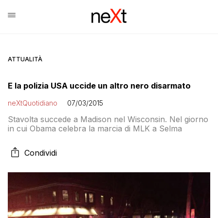
ATTUALITÀ
E la polizia USA uccide un altro nero disarmato
neXtQuotidiano
07/03/2015
Stavolta succede a Madison nel Wisconsin. Nel giorno
in cui Obama celebra la marcia di MLK a Selma
Condividi