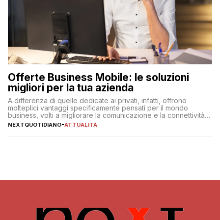
Offerte Business Mobile: le soluzioni
migliori per la tua azienda
A differenza di quelle dedicate ai privati, infatti, offrono
molteplici vantaggi specificamente pensati per il mondo
business, volti a migliorare la comunicazione e la connettività
degli utenti
NEXTQUOTIDIANO
-
ATTUALITÀ