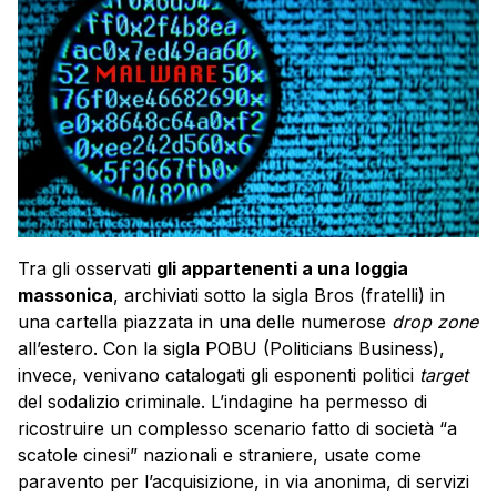
Tra gli osservati
gli appartenenti a una loggia
massonica
, archiviati sotto la sigla Bros (fratelli) in
una cartella piazzata in una delle numerose
drop zone
all’estero. Con la sigla POBU (Politicians Business),
invece, venivano catalogati gli esponenti politici
target
del sodalizio criminale. L’indagine ha permesso di
ricostruire un complesso scenario fatto di società “a
scatole cinesi” nazionali e straniere, usate come
paravento per l’acquisizione, in via anonima, di servizi