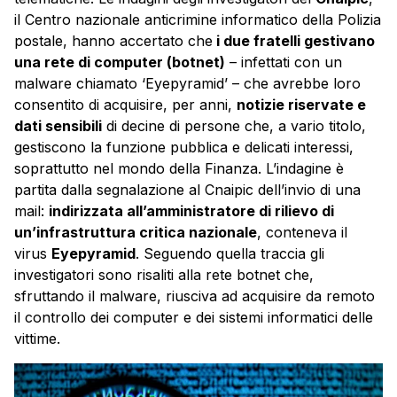
il Centro nazionale anticrimine informatico della Polizia
postale, hanno accertato che
i due fratelli gestivano
una rete di computer (botnet)
– infettati con un
malware chiamato ‘Eyepyramid’ – che avrebbe loro
consentito di acquisire, per anni,
notizie riservate e
dati sensibili
di decine di persone che, a vario titolo,
gestiscono la funzione pubblica e delicati interessi,
soprattutto nel mondo della Finanza. L’indagine è
partita dalla segnalazione al Cnaipic dell’invio di una
mail:
indirizzata all’amministratore di rilievo di
un’infrastruttura critica nazionale
, conteneva il
virus
Eyepyramid
. Seguendo quella traccia gli
investigatori sono risaliti alla rete botnet che,
sfruttando il malware, riusciva ad acquisire da remoto
il controllo dei computer e dei sistemi informatici delle
vittime.