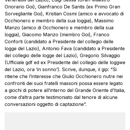
Onorario Goi), Gianfranco De Santis (ex Primo Gran
Sorvegliante Goi), Kristian Cosmi (amico e avvocato di
Occhionero e membro della sua loggia), Massimo
Manzo (amico di Occhionero e membro della sua
loggia), Giacomo Manzo (membro Goi), Franco
Conforti (candidato a Presidente del collegio delle
logge del Lazio), Antonio Fava (candidato a Presidente
del collegio delle logge del Lazio), Gregorio Silvaggio
(Ufficiale gdf ed ex Presidente del collegio delle loggwe
del Lazio, ora ‘in sonno’). Scrive, dunque, il gip: “Si
ritiene che l’interesse che Giulio Occhionero nutre nei
confronti dei suoi fratelli massoni possa essere legato
a giochi di potere all’interno del Grande Oriente d’Italia,
come d’altra parte testimoniato dal tenore di alcune
conversazioni oggetto di captazione”.