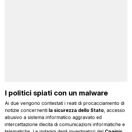
I politici spiati con un malware
Ai due vengono contestati i reati di procacciamento di
notizie concernenti
la sicurezza dello Stato
, accesso
abusivo a sistema informatico aggravato ed
intercettazione illecita di comunicazioni informatiche e
telematiche. Le indagini degli investigatori del
Cnaipic
,