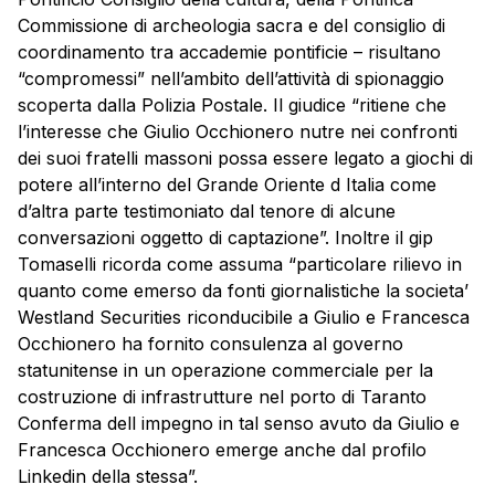
Commissione di archeologia sacra e del consiglio di
coordinamento tra accademie pontificie – risultano
“compromessi” nell’ambito dell’attività di spionaggio
scoperta dalla Polizia Postale. Il giudice “ritiene che
l’interesse che Giulio Occhionero nutre nei confronti
dei suoi fratelli massoni possa essere legato a giochi di
potere all’interno del Grande Oriente d Italia come
d’altra parte testimoniato dal tenore di alcune
conversazioni oggetto di captazione”. Inoltre il gip
Tomaselli ricorda come assuma “particolare rilievo in
quanto come emerso da fonti giornalistiche la societa’
Westland Securities riconducibile a Giulio e Francesca
Occhionero ha fornito consulenza al governo
statunitense in un operazione commerciale per la
costruzione di infrastrutture nel porto di Taranto
Conferma dell impegno in tal senso avuto da Giulio e
Francesca Occhionero emerge anche dal profilo
Linkedin della stessa”.