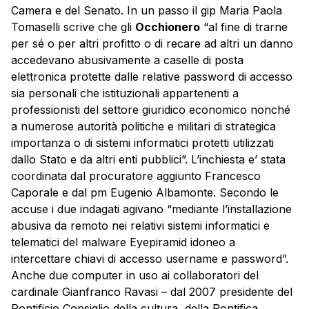
Camera e del Senato. In un passo il gip Maria Paola
Tomaselli scrive che gli
Occhionero
“al fine di trarne
per sé o per altri profitto o di recare ad altri un danno
accedevano abusivamente a caselle di posta
elettronica protette dalle relative password di accesso
sia personali che istituzionali appartenenti a
professionisti del settore giuridico economico nonché
a numerose autorità politiche e militari di strategica
importanza o di sistemi informatici protetti utilizzati
dallo Stato e da altri enti pubblici”. L’inchiesta e’ stata
coordinata dal procuratore aggiunto Francesco
Caporale e dal pm Eugenio Albamonte. Secondo le
accuse i due indagati agivano “mediante l’installazione
abusiva da remoto nei relativi sistemi informatici e
telematici del malware Eyepiramid idoneo a
intercettare chiavi di accesso username e password”.
Anche due computer in uso ai collaboratori del
cardinale Gianfranco Ravasi – dal 2007 presidente del
Pontificio Consiglio della cultura, della Pontifica