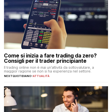
Come si inizia a fare trading da zero?
Consigli per il trader principiante
Il trading online non è mai un’attività da sottovalutare, a
maggior ragione se non si ha esperienza nel settore.
NEXTQUOTIDIANO
-
ATTUALITÀ