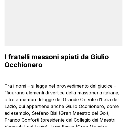
I fratelli massoni spiati da Giulio
Occhionero
Tra i nomi – si legge nel provvedimento del giudice –
“figurano elementi di vertice della massoneria italiana,
oltre a membri di logge del Grande Oriente d’Italia del
Lazio, cui appartiene anche Giulio Occhionero, come
ad esempio, Stefano Bisi (Gran Maestro del Goi),
Franco Conforti (presidente del Collegio dei Maestri
Venerabili del Lazio), Luigi Sessa (Gran Maestro