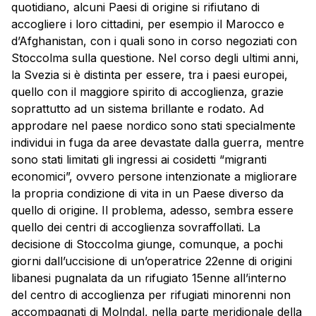
quotidiano, alcuni Paesi di origine si rifiutano di
accogliere i loro cittadini, per esempio il Marocco e
d’Afghanistan, con i quali sono in corso negoziati con
Stoccolma sulla questione. Nel corso degli ultimi anni,
la Svezia si è distinta per essere, tra i paesi europei,
quello con il maggiore spirito di accoglienza, grazie
soprattutto ad un sistema brillante e rodato. Ad
approdare nel paese nordico sono stati specialmente
individui in fuga da aree devastate dalla guerra, mentre
sono stati limitati gli ingressi ai cosidetti “migranti
economici”, ovvero persone intenzionate a migliorare
la propria condizione di vita in un Paese diverso da
quello di origine. Il problema, adesso, sembra essere
quello dei centri di accoglienza sovraffollati. La
decisione di Stoccolma giunge, comunque, a pochi
giorni dall’uccisione di un’operatrice 22enne di origini
libanesi pugnalata da un rifugiato 15enne all’interno
del centro di accoglienza per rifugiati minorenni non
accompagnati di Molndal, nella parte meridionale della