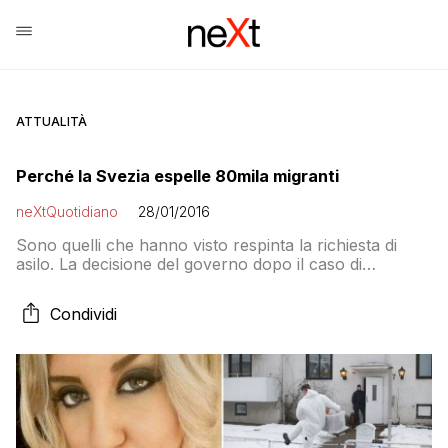
ATTUALITÀ
Perché la Svezia espelle 80mila migranti
neXtQuotidiano
28/01/2016
Sono quelli che hanno visto respinta la richiesta di
asilo. La decisione del governo dopo il caso di
Alexandra Mezher. Il problema dei centri di
accoglienza sovraffollati
Condividi