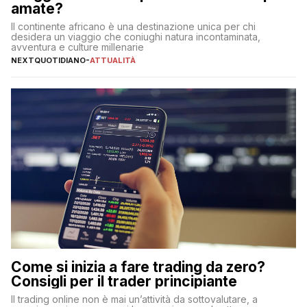
amate?
Il continente africano è una destinazione unica per chi
desidera un viaggio che coniughi natura incontaminata,
avventura e culture millenarie
NEXTQUOTIDIANO
-
ATTUALITÀ
Come si inizia a fare trading da zero?
Consigli per il trader principiante
Il trading online non è mai un’attività da sottovalutare, a