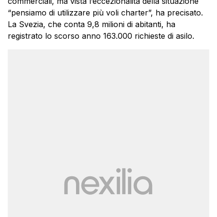
commerciali, ma vista l’eccezionalità della situazione
“pensiamo di utilizzare più voli charter”, ha precisato.
La Svezia, che conta 9,8 milioni di abitanti, ha
registrato lo scorso anno 163.000 richieste di asilo.