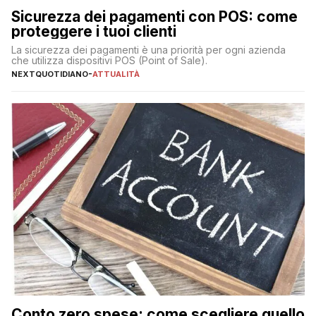
Sicurezza dei pagamenti con POS: come
proteggere i tuoi clienti
La sicurezza dei pagamenti è una priorità per ogni azienda
che utilizza dispositivi POS (Point of Sale).
NEXTQUOTIDIANO
-
ATTUALITÀ
Conto zero spese: come scegliere quello