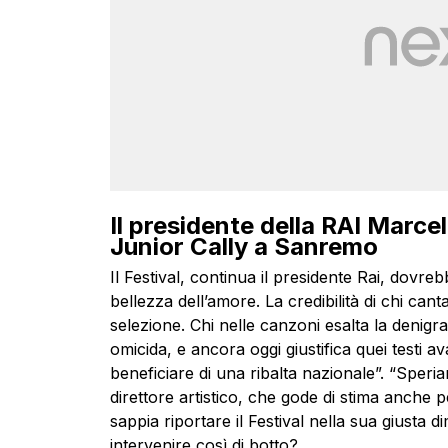
Il presidente della RAI Marcel
Junior Cally a Sanremo
Il Festival, continua il presidente Rai, dovre
bellezza dell’amore. La credibilità di chi cant
selezione. Chi nelle canzoni esalta la denigr
omicida, e ancora oggi giustifica quei testi 
beneficiare di una ribalta nazionale”. “Speria
direttore artistico, che gode di stima anche
sappia riportare il Festival nella sua giusta
intervenire così di botto?