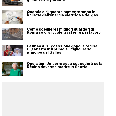
Quando e di quanto aumenteranno le
bollette dell’energia elettrica e del gas
Come scegliere i migliori quartieri di
Roma se ci si vuole trasferire per lavoro
La linea di successione dopo la regina
Elisabetta II: il primo è il figlio Carlo,
principe del Galles
Operation Unicorn: cosa succederà se la
Regina dovesse morire in Scozia