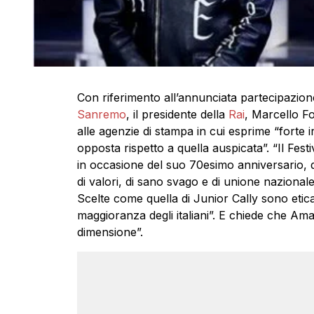
Con riferimento all’annunciata partecipazio
Sanremo
, il presidente della
Rai
, Marcello Fo
alle agenzie di stampa in cui esprime “forte 
opposta rispetto a quella auspicata”. “Il Festiv
in occasione del suo 70esimo anniversario,
di valori, di sano svago e di unione nazionale
Scelte come quella di Junior Cally sono etic
maggioranza degli italiani”. E chiede che Amad
dimensione”.