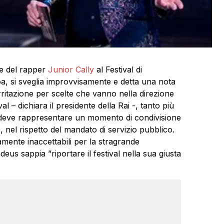
ne del rapper
Junior Cally
al Festival di
a, si sveglia improvvisamente e detta una nota
irritazione per scelte che vanno nella direzione
al – dichiara il presidente della Rai -, tanto più
 deve rappresentare un momento di condivisione
, nel rispetto del mandato di servizio pubblico.
amente inaccettabili per la stragrande
eus sappia ”riportare il festival nella sua giusta