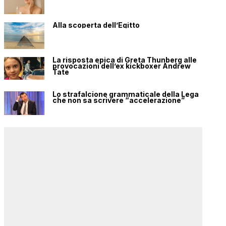
Alla scoperta dell’Egitto
La risposta epica di Greta Thunberg alle
provocazioni dell’ex kickboxer Andrew
Tate
Lo strafalcione grammaticale della Lega
che non sa scrivere “accelerazione”