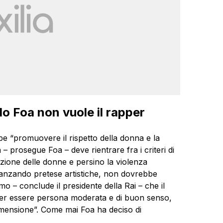
lo Foa non vuole il rapper
bbe “promuovere il rispetto della donna e la
a – prosegue Foa – deve rientrare fra i criteri di
azione delle donne e persino la violenza
avanzando pretese artistiche, non dovrebbe
mo – conclude il presidente della Rai – che il
 per essere persona moderata e di buon senso,
 dimensione”. Come mai Foa ha deciso di