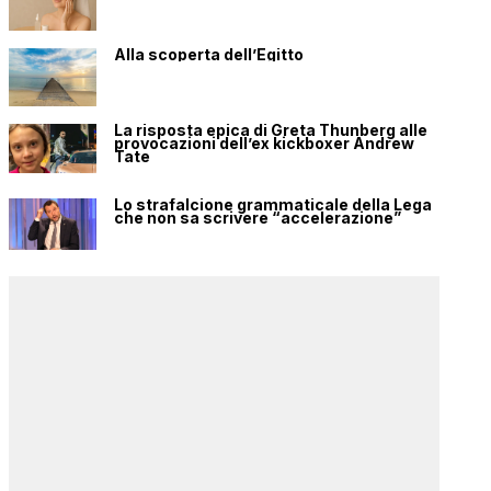
Alla scoperta dell’Egitto
La risposta epica di Greta Thunberg alle
provocazioni dell’ex kickboxer Andrew
Tate
Lo strafalcione grammaticale della Lega
che non sa scrivere “accelerazione”