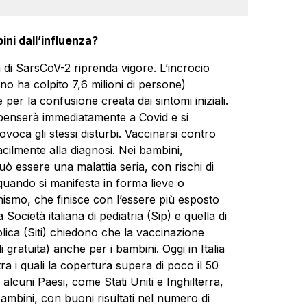
ni dall’influenza?
a di SarsCoV-2 riprenda vigore. L’incrocio
no ha colpito 7,6 milioni di persone)
er la confusione creata dai sintomi iniziali.
enserà immediatamente a Covid e si
voca gli stessi disturbi. Vaccinarsi contro
acilmente alla diagnosi. Nei bambini,
può essere una malattia seria, con rischi di
quando si manifesta in forma lieve o
anismo, che finisce con l’essere più esposto
 Società italiana di pediatria (Sip) e quella di
lica (Siti) chiedono che la vaccinazione
gratuita) anche per i bambini. Oggi in Italia
tra i quali la copertura supera di poco il 50
 alcuni Paesi, come Stati Uniti e Inghilterra,
ambini, con buoni risultati nel numero di