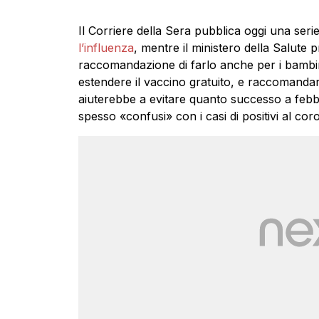
Il Corriere della Sera pubblica oggi una ser
l’influenza
, mentre il ministero della Salute
raccomandazione di farlo anche per i bambini
estendere il vaccino gratuito, e raccomandar
aiuterebbe a evitare quanto successo a febbra
spesso «confusi» con i casi di positivi al cor