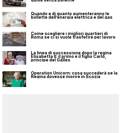
Quando e di quanto aumenteranno le
bollette dell’energia elettrica e del gas
Come scegliere i migliori quartieri di
Roma se ci si vuole trasferire per lavoro
La linea di successione dopo la regina
Elisabetta II: il primo è il figlio Carlo,
principe del Galles
Operation Unicorn: cosa succederà se la
Regina dovesse morire in Scozia