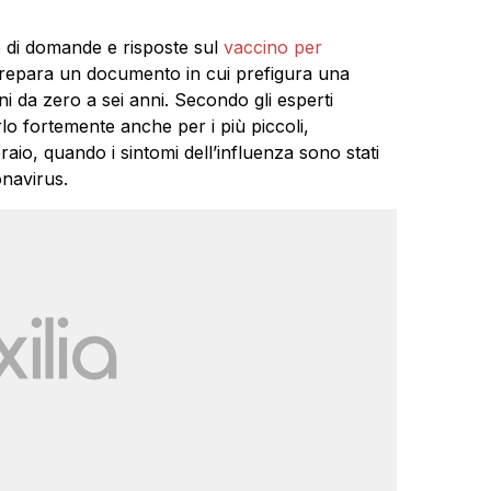
ie di domande e risposte sul
vaccino per
 prepara un documento in cui prefigura una
 da zero a sei anni. Secondo gli esperti
lo fortemente anche per i più piccoli,
io, quando i sintomi dell’influenza sono stati
onavirus.