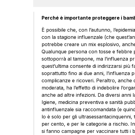
Perché è importante proteggere i bambi
È possibile che, con l’autunno, l’epidemi
con la stagione influenzale (che quest’an
potrebbe creare un mix esplosivo, anche p
Qualunque persona con tosse e febbre p
sottoporrà al tampone, ma l’influenza pro
quest’ultima consente di indirizzarsi più f
soprattutto fino ai due anni, l’influenza 
complicanze e ricoveri. Peraltro, anche 
moderata, ha l’effetto di indebolire l’org
anche ad altre infezioni. Da diversi anni la
Igiene, medicina preventiva e sanità pubb
antinfluenzale sia raccomandata (e quindi 
lo è solo per gli ultrasessantacinquenni, 
per cento, e per le categorie a rischio. In
si fanno campagne per vaccinare tutti i b