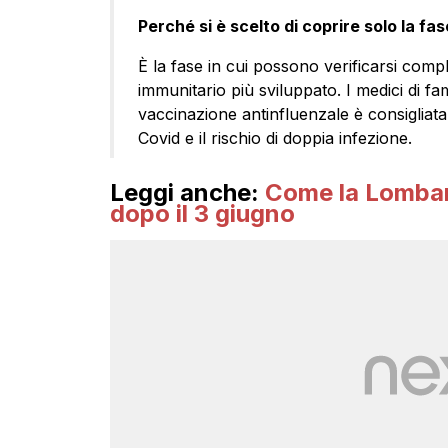
Perché si è scelto di coprire solo la fas
È la fase in cui possono verificarsi com
immunitario più sviluppato. I medici di fa
vaccinazione antinfluenzale è consigliata 
Covid e il rischio di doppia infezione.
Leggi anche:
Come la Lombard
dopo il 3 giugno