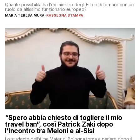
Quante possibilità ha l’ex ministro degli Esteri di tornare con un
ruolo da altissimo funzionario europeo?
MARIA TERESA MURA
-
RASSEGNA STAMPA
“Spero abbia chiesto di togliere il mio
travel ban”, così Patrick Zaki dopo
l’incontro tra Meloni e al-Sisi
Lo studente dell’Alma Mater di Bologna torna a parlare dopo il