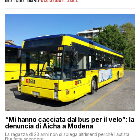
NEXTQUOTIDIANO
-
RASSEGNA STAMPA
“Mi hanno cacciata dal bus per il velo”: la
denuncia di Aicha a Modena
La ragazza di 23 anni non si spiega altrimenti perchè l’autista
l’ha fatta scendere