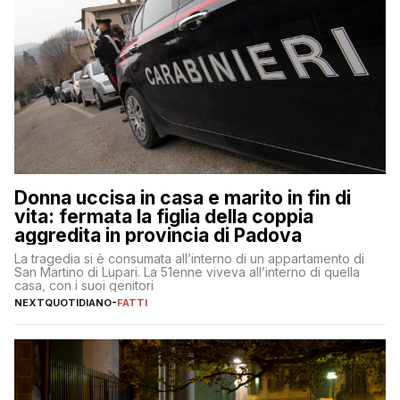
Donna uccisa in casa e marito in fin di
vita: fermata la figlia della coppia
aggredita in provincia di Padova
La tragedia si è consumata all’interno di un appartamento di
San Martino di Lupari. La 51enne viveva all’interno di quella
casa, con i suoi genitori
NEXTQUOTIDIANO
-
FATTI