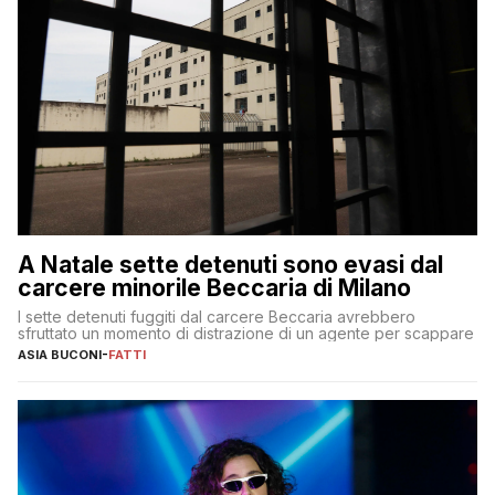
A Natale sette detenuti sono evasi dal
carcere minorile Beccaria di Milano
I sette detenuti fuggiti dal carcere Beccaria avrebbero
sfruttato un momento di distrazione di un agente per scappare
ASIA BUCONI
-
FATTI