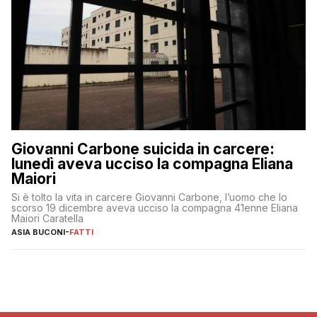
Giovanni Carbone suicida in carcere:
lunedì aveva ucciso la compagna Eliana
Maiori
Si è tolto la vita in carcere Giovanni Carbone, l’uomo che lo
scorso 19 dicembre aveva ucciso la compagna 41enne Eliana
Maiori Caratella
ASIA BUCONI
-
FATTI