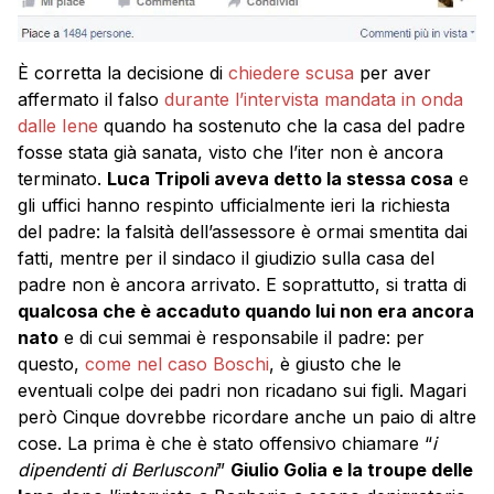
È corretta la decisione di
chiedere scusa
per aver
affermato il falso
durante l’intervista mandata in onda
dalle Iene
quando ha sostenuto che la casa del padre
fosse stata già sanata, visto che l’iter non è ancora
terminato.
Luca Tripoli aveva detto la stessa cosa
e
gli uffici hanno respinto ufficialmente ieri la richiesta
del padre: la falsità dell’assessore è ormai smentita dai
fatti, mentre per il sindaco il giudizio sulla casa del
padre non è ancora arrivato. E soprattutto, si tratta di
qualcosa che è accaduto quando lui non era ancora
nato
e di cui semmai è responsabile il padre: per
questo,
come nel caso Boschi
, è giusto che le
eventuali colpe dei padri non ricadano sui figli. Magari
però Cinque dovrebbe ricordare anche un paio di altre
cose. La prima è che è stato offensivo chiamare “
i
dipendenti di Berlusconi
”
Giulio Golia e la troupe delle