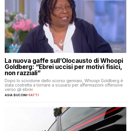
La nuova gaffe sull’Olocausto di Whoopi
Goldberg: “Ebrei uccisi per motivi fisici,
non razziali”
Dopo lo scivolone dello scorso gennaio, Whoopi Goldberg è
stata costretta a tornare a scusarsi per affermazioni offensive
verso gli ebrei
ASIA BUCONI
-
FATTI