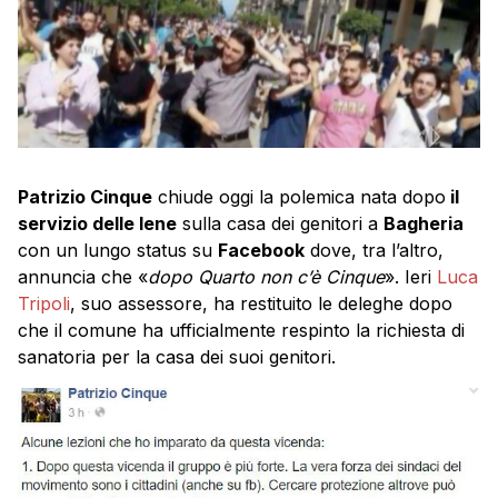
Patrizio Cinque
chiude oggi la polemica nata dopo
il
servizio delle Iene
sulla casa dei genitori a
Bagheria
con un lungo status su
Facebook
dove, tra l’altro,
annuncia che «
dopo Quarto non c’è Cinque
». Ieri
Luca
Tripoli
, suo assessore, ha restituito le deleghe dopo
che il comune ha ufficialmente respinto la richiesta di
sanatoria per la casa dei suoi genitori.