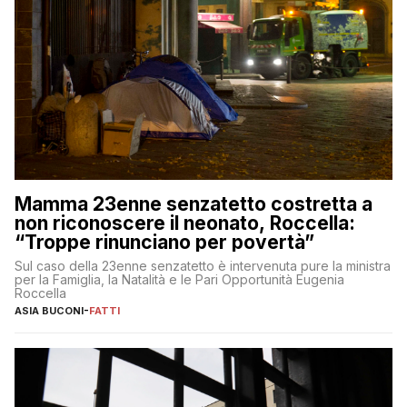
Mamma 23enne senzatetto costretta a
non riconoscere il neonato, Roccella:
“Troppe rinunciano per povertà”
Sul caso della 23enne senzatetto è intervenuta pure la ministra
per la Famiglia, la Natalità e le Pari Opportunità Eugenia
Roccella
ASIA BUCONI
-
FATTI