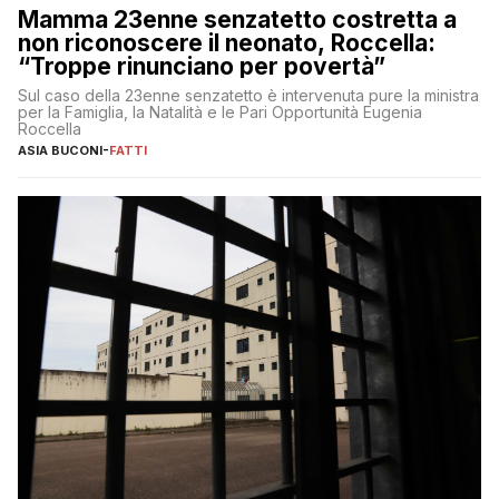
Mamma 23enne senzatetto costretta a
non riconoscere il neonato, Roccella:
“Troppe rinunciano per povertà”
Sul caso della 23enne senzatetto è intervenuta pure la ministra
per la Famiglia, la Natalità e le Pari Opportunità Eugenia
Roccella
ASIA BUCONI
-
FATTI