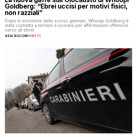
Goldberg: “Ebrei uccisi per motivi fisici,
non razziali”
Dopo lo scivolone dello scorso gennaio, Whoopi Goldberg è
stata costretta a tornare a scusarsi per affermazioni offensive
verso gli ebrei
ASIA BUCONI
-
FATTI