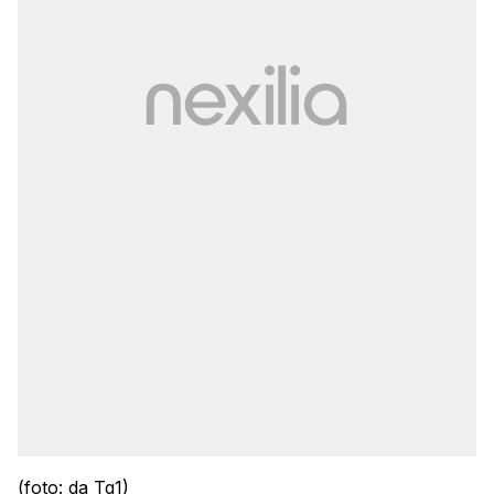
(foto: da Tg1)