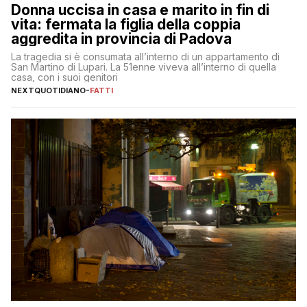
Donna uccisa in casa e marito in fin di
vita: fermata la figlia della coppia
aggredita in provincia di Padova
La tragedia si è consumata all’interno di un appartamento di
San Martino di Lupari. La 51enne viveva all’interno di quella
casa, con i suoi genitori
NEXTQUOTIDIANO
-
FATTI