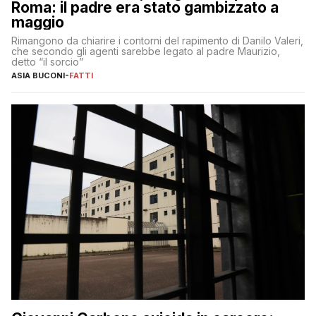
Roma: il padre era stato gambizzato a
maggio
Rimangono da chiarire i contorni del rapimento di Danilo Valeri,
che secondo gli agenti sarebbe legato al padre Maurizio,
detto “il sorcio”
ASIA BUCONI
-
FATTI