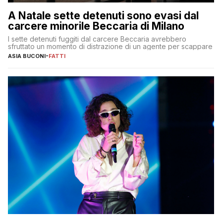
A Natale sette detenuti sono evasi dal
carcere minorile Beccaria di Milano
I sette detenuti fuggiti dal carcere Beccaria avrebbero
sfruttato un momento di distrazione di un agente per scappare
ASIA BUCONI
-
FATTI