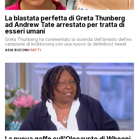
La blastata perfetta di Greta Thunberg
ad Andrew Tate arrestato per tratta di
esseri umani
Greta Thunberg ha commentato la vicenda dell’arresto dell’ex
campione di kickboxing con una nuovo (e definitivo) tweet
ASIA BUCONI
-
FATTI
La nuova gaffe sull’Olocausto di Whoopi