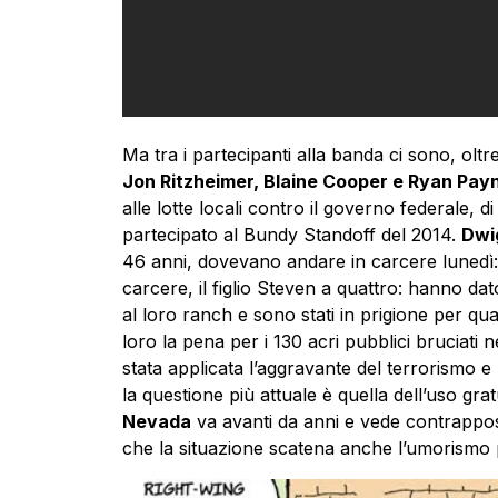
Ma tra i partecipanti alla banda ci sono, oltr
Jon Ritzheimer, Blaine Cooper e Ryan Pay
alle lotte locali contro il governo federale, di 
partecipato al Bundy Standoff del 2014.
Dwig
46 anni, dovevano andare in carcere lunedì:
carcere, il figlio Steven a quattro: hanno dat
al loro ranch e sono stati in prigione per q
loro la pena per i 130 acri pubblici bruciati 
stata applicata l’aggravante del terrorismo 
la questione più attuale è quella dell’uso gratu
Nevada
va avanti da anni e vede contrapposti 
che la situazione scatena anche l’umorismo p