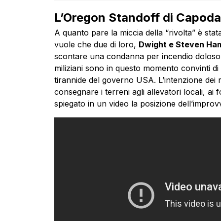
L’Oregon Standoff di Capod
A quanto pare la miccia della “rivolta” è stat
vuole che due di loro,
Dwight e Steven H
scontare una condanna per incendio doloso su
miliziani sono in questo momento convinti di 
tirannide del governo USA. L’intenzione dei ri
consegnare i terreni agli allevatori locali, ai f
spiegato in un video la posizione dell’improvvi