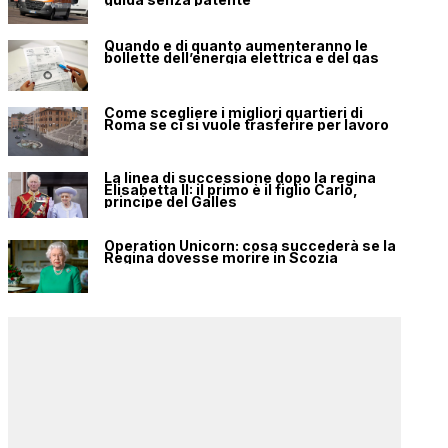
Quando e di quanto aumenteranno le
bollette dell’energia elettrica e del gas
Come scegliere i migliori quartieri di
Roma se ci si vuole trasferire per lavoro
La linea di successione dopo la regina
Elisabetta II: il primo è il figlio Carlo,
principe del Galles
Operation Unicorn: cosa succederà se la
Regina dovesse morire in Scozia