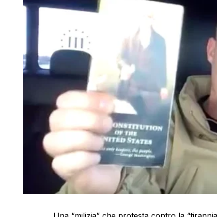
Una “milizia” che protesta contro la “tirann