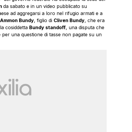
n
da sabato e in un video pubblicato su
paese ad aggregarsi a loro nel rifugio armati e a
Ammon Bundy
, figlio di
Cliven Bundy
, che era
la cosiddetta
Bundy standoff
, una disputa che
e per una questione di tasse non pagate su un