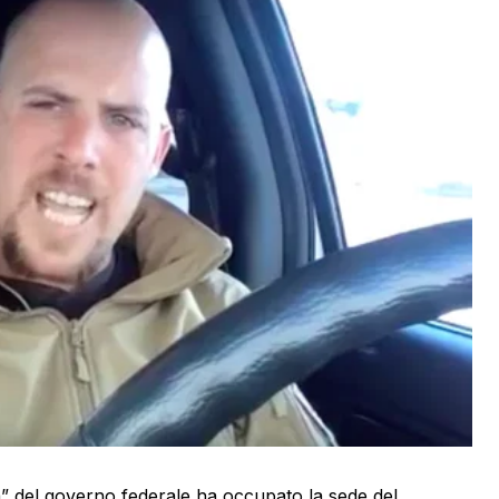
ia” del governo federale ha occupato la sede del