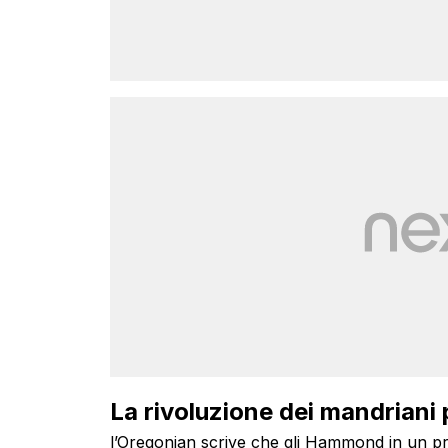
La rivoluzione dei mandriani
l’Oregonian scrive che gli Hammond in un pr