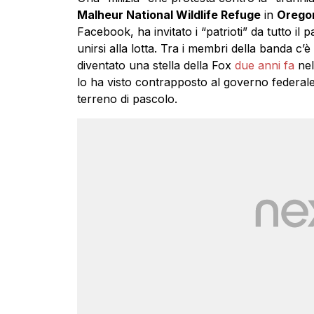
Malheur National Wildlife Refuge
in
Orego
Facebook, ha invitato i “patrioti” da tutto il 
unirsi alla lotta. Tra i membri della banda c’è
diventato una stella della Fox
due anni fa
nel
lo ha visto contrapposto al governo federal
terreno di pascolo.