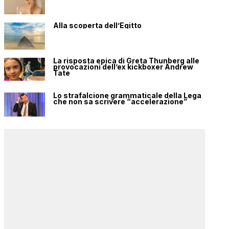
Alla scoperta dell’Egitto
La risposta epica di Greta Thunberg alle
provocazioni dell’ex kickboxer Andrew
Tate
Lo strafalcione grammaticale della Lega
che non sa scrivere “accelerazione”