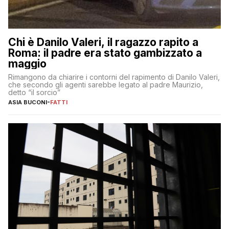
Chi è Danilo Valeri, il ragazzo rapito a
Roma: il padre era stato gambizzato a
maggio
Rimangono da chiarire i contorni del rapimento di Danilo Valeri,
che secondo gli agenti sarebbe legato al padre Maurizio,
detto “il sorcio”
ASIA BUCONI
-
FATTI