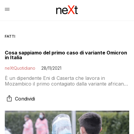
FATTI
Cosa sappiamo del primo caso di variante Omicron
in Italia
neXtQuotidiano
28/11/2021
È un dipendente Eni di Caserta che lavora in
Mozambico il primo contagiato dalla variante africana
in Italia, positivi anche i familiari
Condividi