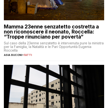
Mamma 23enne senzatetto costretta a
non riconoscere il neonato, Roccella:
“Troppe rinunciano per povertà”
Sul caso della 23enne senzatetto è intervenuta pure la ministra
per la Famiglia, la Natalità e le Pari Opportunità Eugenia
Roccella
ASIA BUCONI
-
FATTI