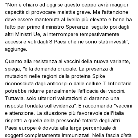
“Non è chiaro ad oggi se questo ceppo avrà maggior
capacità di provocare malattia grave. Ma l’attenzione
deve essere mantenuta al livello più elevato e bene ha
fatto per primo il ministro Speranza, seguito poi dagli
altri Ministri Ue, a interrompere tempestivamente
accessi e voli dagli 8 Paesi che ne sono stati investiti”,
aggiunge.
Quanto alla resistenza ai vaccini della nuova variante,
spiega, “è la domanda cruciale. La presenza di
mutazioni nelle regioni della proteina Spike
riconosciuta dagli anticorpi o dalle cellule T linfocitarie
potrebbe ridurre parzialmente l’efficacia dei vaccini.
Tuttavia, solo ulteriori valutazioni ci daranno una
risposta fondata sull’evidenza”. E raccomanda “vaccini
e attenzione. La situazione più favorevole dell’Italia
rispetto a quella della pressoché totalità degli altri
Paesi europei è dovuta alla larga percentuale di
soggetti completamente immunizzati. Nella fascia d’età