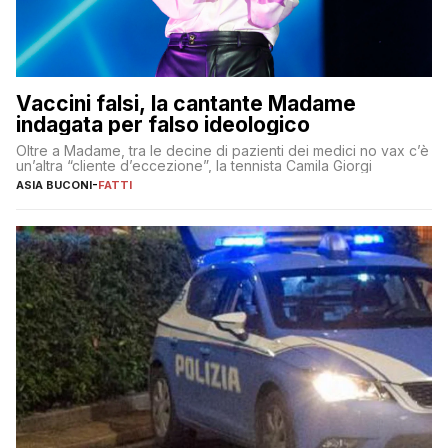
Vaccini falsi, la cantante Madame
indagata per falso ideologico
Oltre a Madame, tra le decine di pazienti dei medici no vax c’è
un’altra “cliente d’eccezione”, la tennista Camila Giorgi
ASIA BUCONI
-
FATTI