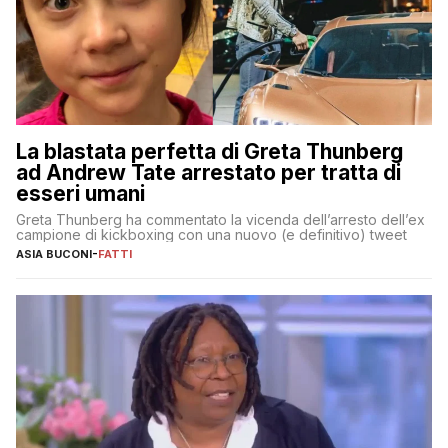
La blastata perfetta di Greta Thunberg
ad Andrew Tate arrestato per tratta di
esseri umani
Greta Thunberg ha commentato la vicenda dell’arresto dell’ex
campione di kickboxing con una nuovo (e definitivo) tweet
ASIA BUCONI
-
FATTI