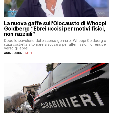
La nuova gaffe sull’Olocausto di Whoopi
Goldberg: “Ebrei uccisi per motivi fisici,
non razziali”
Dopo lo scivolone dello scorso gennaio, Whoopi Goldberg è
stata costretta a tornare a scusarsi per affermazioni offensive
verso gli ebrei
ASIA BUCONI
-
FATTI