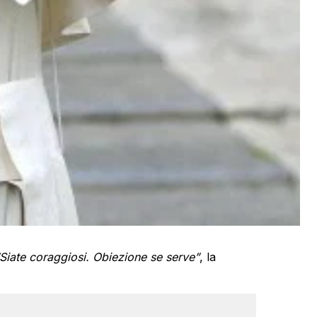
“Siate coraggiosi. Obiezione se serve”
, la