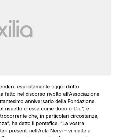
dere esplicitamente oggi il diritto
a fatto nel discorso rivolto all’Associazione
 settantesimo anniversario della Fondazione.
 al rispetto di essa come dono di Dio”, è
rocorrente che, in particolari circostanze,
za”, ha detto il pontefice. “La vostra
tari presenti nell’Aula Nervi – vi mette a