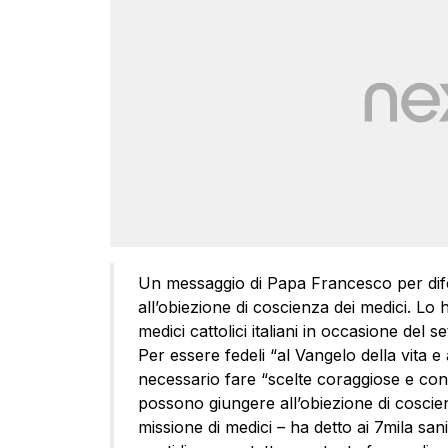
Un messaggio di Papa Francesco per difen
all’obiezione di coscienza dei medici. Lo h
medici cattolici italiani in occasione del
Per essere fedeli “al Vangelo della vita e
necessario fare “scelte coraggiose e cont
possono giungere all’obiezione di coscien
missione di medici – ha detto ai 7mila sani