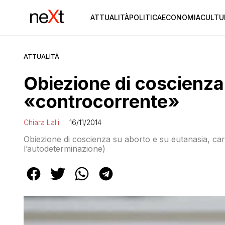
ATTUALITÀ
POLITICA
ECONOMIA
CULTU
ATTUALITÀ
Obiezione di coscienza
«controcorrente»
Chiara Lalli
16/11/2014
Obiezione di coscienza su aborto e su eutanasia, cari
l’autodeterminazione)