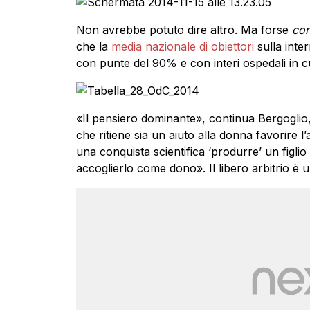
Non avrebbe potuto dire altro. Ma forse
con
che la
media nazionale di obiettori
sulla inte
con punte del 90% e con interi ospedali in c
«Il pensiero dominante», continua Bergoglio
che ritiene sia un aiuto alla donna favorire l’
una conquista scientifica ‘produrre’ un figlio
accoglierlo come dono». Il libero arbitrio è u