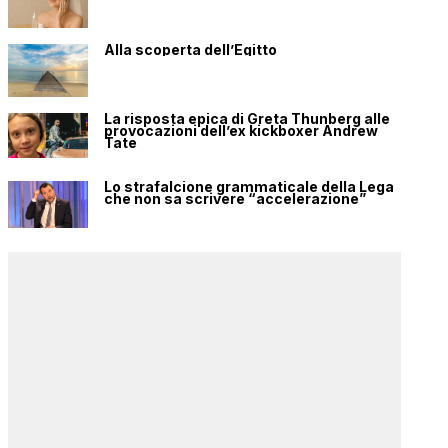
Alla scoperta dell’Egitto
La risposta epica di Greta Thunberg alle
provocazioni dell’ex kickboxer Andrew
Tate
Lo strafalcione grammaticale della Lega
che non sa scrivere “accelerazione”