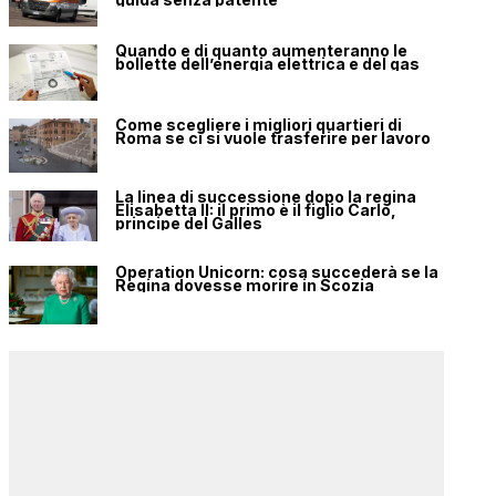
Quando e di quanto aumenteranno le
bollette dell’energia elettrica e del gas
Come scegliere i migliori quartieri di
Roma se ci si vuole trasferire per lavoro
La linea di successione dopo la regina
Elisabetta II: il primo è il figlio Carlo,
principe del Galles
Operation Unicorn: cosa succederà se la
Regina dovesse morire in Scozia