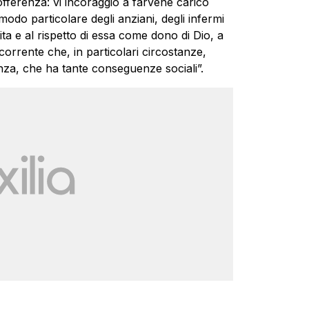
fferenza: vi incoraggio a farvene carico
odo particolare degli anziani, degli infermi
vita e al rispetto di essa come dono di Dio, a
corrente che, in particolari circostanze,
nza, che ha tante conseguenze sociali”.