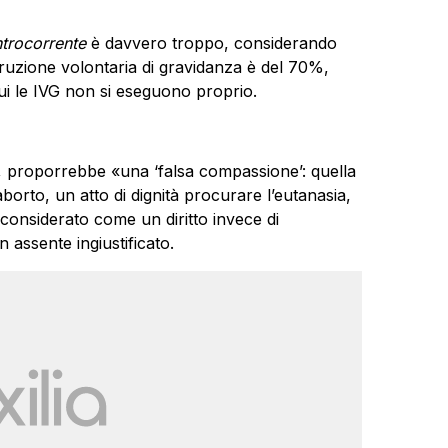
trocorrente
è davvero troppo, considerando
rruzione volontaria di gravidanza è del 70%,
ui le IVG non si eseguono proprio.
, proporrebbe «una ‘falsa compassione’: quella
aborto, un atto di dignità procurare l’eutanasia,
 considerato come un diritto invece di
n assente ingiustificato.