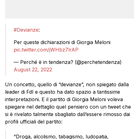
#Devianze
:
Per queste dichiarazioni di Giorgia Meloni
pic.twitter.com/jWHbz7lrAP
— Perché è in tendenza? (@perchetendenza)
August 22, 2022
Un concetto, quello di “devianze”, non spiegato dalla
leader di FdI e questo ha dato spazio a tantissime
interpretazioni. E il partito di Giorgia Meloni voleva
spiegare nel dettaglio quel pensiero con un tweet che
si è rivelato talmente sbagliato dall’essere rimosso dai
profili ufficiali del partito:
“Droga, alcolismo, tabagismo, ludopatia,