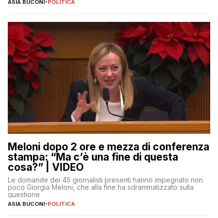
ASIA BUCONI
-
POLITICA
Meloni dopo 2 ore e mezza di conferenza
stampa: “Ma c’è una fine di questa
cosa?” | VIDEO
Le domande dei 45 giornalisti presenti hanno impegnato non
poco Giorgia Meloni, che alla fine ha sdrammatizzato sulla
questione
ASIA BUCONI
-
POLITICA