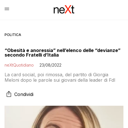
POLITICA
“Obesità e anoressia” nell’elenco delle “devianze”
secondo Fratelli d’Italia
neXtQuotidiano
23/08/2022
La card social, poi rimossa, del partito di Giorgia
Meloni dopo le parole sui giovani della leader di FdI
Condividi