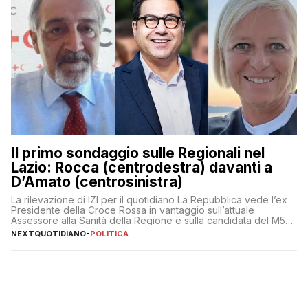
Il primo sondaggio sulle Regionali nel
Lazio: Rocca (centrodestra) davanti a
D’Amato (centrosinistra)
La rilevazione di IZI per il quotidiano La Repubblica vede l’ex
Presidente della Croce Rossa in vantaggio sull’attuale
Assessore alla Sanità della Regione e sulla candidata del M5S
Donatella Bianchi
NEXTQUOTIDIANO
-
POLITICA