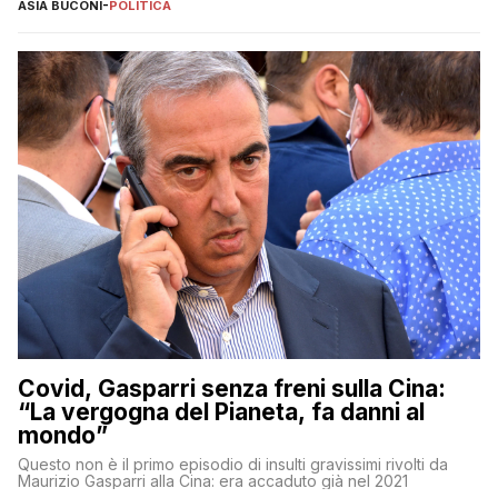
ASIA BUCONI
-
POLITICA
Covid, Gasparri senza freni sulla Cina:
“La vergogna del Pianeta, fa danni al
mondo”
Questo non è il primo episodio di insulti gravissimi rivolti da
Maurizio Gasparri alla Cina: era accaduto già nel 2021