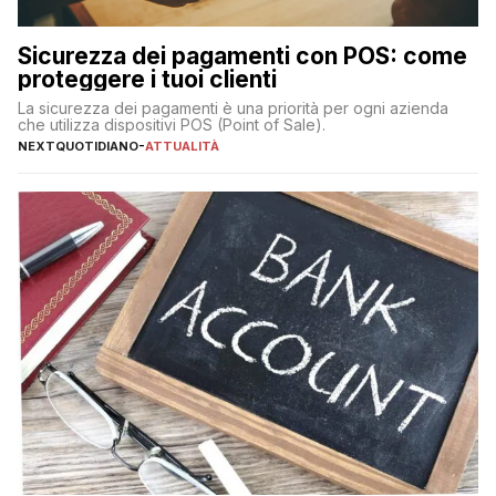
Sicurezza dei pagamenti con POS: come
proteggere i tuoi clienti
La sicurezza dei pagamenti è una priorità per ogni azienda
che utilizza dispositivi POS (Point of Sale).
NEXTQUOTIDIANO
-
ATTUALITÀ