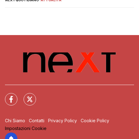
NEXTQUOTIDIANO
-
ATTUALITÀ
Chi Siamo
Contatti
Privacy Policy
Cookie Policy
Impostazioni Cookie