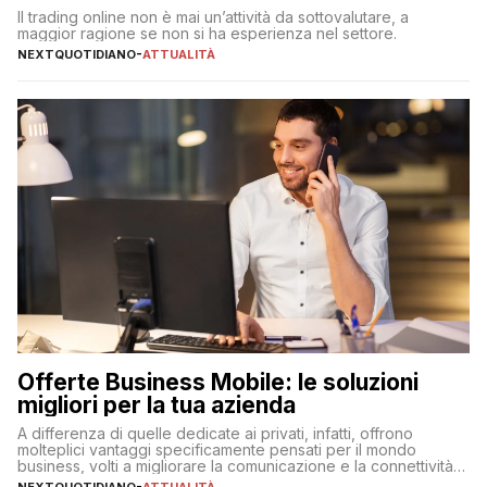
Il trading online non è mai un’attività da sottovalutare, a
maggior ragione se non si ha esperienza nel settore.
NEXTQUOTIDIANO
-
ATTUALITÀ
Offerte Business Mobile: le soluzioni
migliori per la tua azienda
A differenza di quelle dedicate ai privati, infatti, offrono
molteplici vantaggi specificamente pensati per il mondo
business, volti a migliorare la comunicazione e la connettività
degli utenti