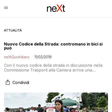
ATTUALITÀ
Nuovo Codice della Strada: contromano in bici si
può
neXtQuotidiano
11/02/2019
Con il nuovo codice della strada in discussione nella
Commissione Trasporti alla Camera arriva una
rivoluzione anche per le due ruote
Condividi