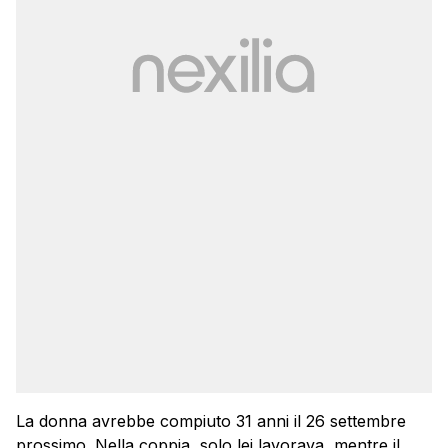
La donna avrebbe compiuto 31 anni il 26 settembre
prossimo. Nella coppia, solo lei lavorava, mentre il