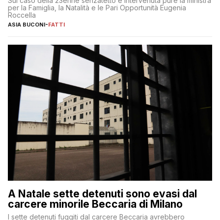
Sul caso della 23enne senzatetto è intervenuta pure la ministra
per la Famiglia, la Natalità e le Pari Opportunità Eugenia
Roccella
ASIA BUCONI
-
FATTI
A Natale sette detenuti sono evasi dal
carcere minorile Beccaria di Milano
I sette detenuti fuggiti dal carcere Beccaria avrebbero