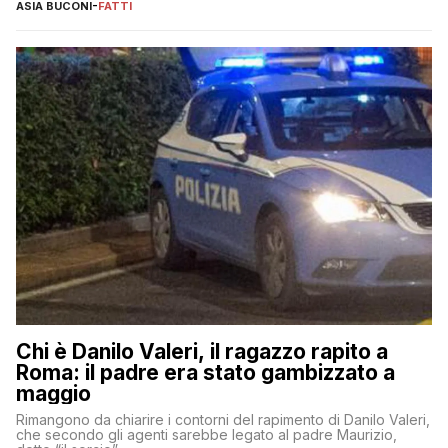
ASIA BUCONI
-
FATTI
Chi è Danilo Valeri, il ragazzo rapito a
Roma: il padre era stato gambizzato a
maggio
Rimangono da chiarire i contorni del rapimento di Danilo Valeri,
che secondo gli agenti sarebbe legato al padre Maurizio,