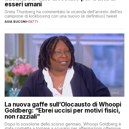
esseri umani
Greta Thunberg ha commentato la vicenda dell’arresto dell’ex
campione di kickboxing con una nuovo (e definitivo) tweet
ASIA BUCONI
-
FATTI
La nuova gaffe sull’Olocausto di Whoopi
Goldberg: “Ebrei uccisi per motivi fisici,
non razziali”
Dopo lo scivolone dello scorso gennaio, Whoopi Goldberg è
stata costretta a tornare a scusarsi per affermazioni offensive