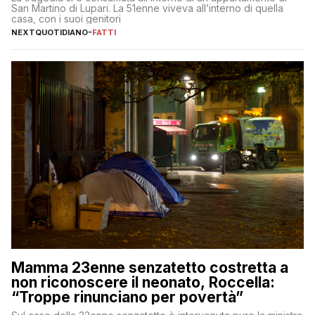
San Martino di Lupari. La 51enne viveva all’interno di quella
casa, con i suoi genitori
NEXTQUOTIDIANO
-
FATTI
Mamma 23enne senzatetto costretta a
non riconoscere il neonato, Roccella:
“Troppe rinunciano per povertà”