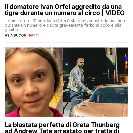
Il domatore Ivan Orfei aggredito da una
tigre durante un numero al circo | VIDEO
Il domatore di 31 anni Ivan Orfei è stato azzannato da una tigre
durante un numero e risulta gravemente ferito al collo e alla
gamba
ASIA BUCONI
-
FATTI
La blastata perfetta di Greta Thunberg
ad Andrew Tate arrestato per tratta di