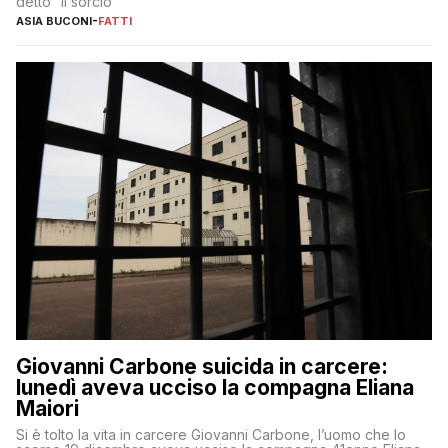
detto “il sorcio”
ASIA BUCONI
-
FATTI
Giovanni Carbone suicida in carcere:
lunedì aveva ucciso la compagna Eliana
Maiori
Si è tolto la vita in carcere Giovanni Carbone, l’uomo che lo