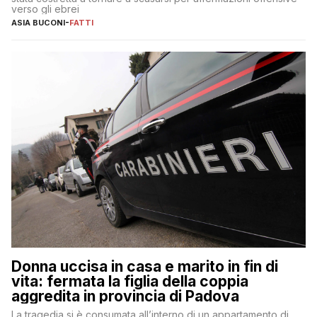
verso gli ebrei
ASIA BUCONI
-
FATTI
Donna uccisa in casa e marito in fin di
vita: fermata la figlia della coppia
aggredita in provincia di Padova
La tragedia si è consumata all’interno di un appartamento di