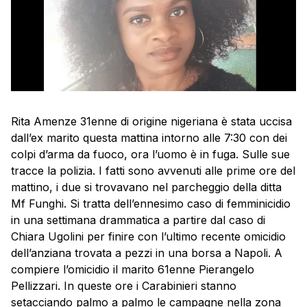
Rita Amenze 31enne di origine nigeriana è stata uccisa
dall’ex marito questa mattina intorno alle 7:30 con dei
colpi d’arma da fuoco, ora l’uomo è in fuga. Sulle sue
tracce la polizia. I fatti sono avvenuti alle prime ore del
mattino, i due si trovavano nel parcheggio della ditta
Mf Funghi. Si tratta dell’ennesimo caso di femminicidio
in una settimana drammatica a partire dal caso di
Chiara Ugolini per finire con l’ultimo recente omicidio
dell’anziana trovata a pezzi in una borsa a Napoli. A
compiere l’omicidio il marito 61enne Pierangelo
Pellizzari. In queste ore i Carabinieri stanno
setacciando palmo a palmo le campagne nella zona