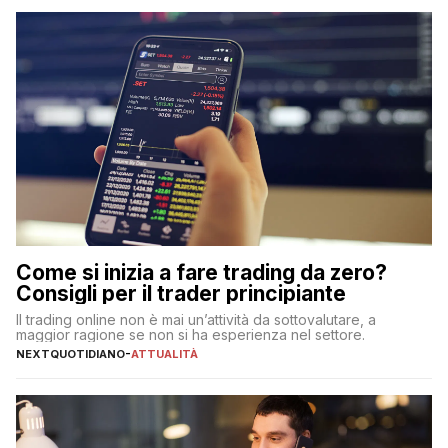
Come si inizia a fare trading da zero?
Consigli per il trader principiante
Il trading online non è mai un’attività da sottovalutare, a
maggior ragione se non si ha esperienza nel settore.
NEXTQUOTIDIANO
-
ATTUALITÀ