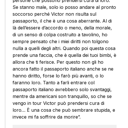
persone che possono prendersi cura di loro.
Se stanno male, solo io posso andare al pronto
soccorso perché Victor non risulta sul
passaporto, il che è una cosa aberrante. Al di
là dell’essere d’accordo o meno, della morale,
di un senso di colpa costruito a tavolino, ho
sempre pensato che i miei diritti non tolgono
nulla a quelli degli altri. Quando poi questa cosa
prende una faccia, che è quella dei tuoi bimbi, è
allora che ti ferisce. Per questo non gli ho
ancora fatto il passaporto italiano anche se ne
hanno diritto, forse lo farò più avanti, o lo
faranno loro. Tanto a farli entrare col
passaporto italiano avrebbero solo svantaggi,
mentre da americani son tranquillo, so che se
vengo in tour Victor può prendersi cura di
loro… È una cosa che può sembrare stupida, e
invece mi fa soffrire da morire”.