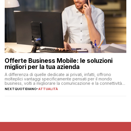
Offerte Business Mobile: le soluzioni
migliori per la tua azienda
A differenza di quelle dedicate ai privati, infatti, offrono
molteplici vantaggi specificamente pensati per il mondo
business, volti a migliorare la comunicazione e la connettività
degli utenti
NEXTQUOTIDIANO
-
ATTUALITÀ