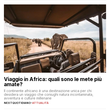
significa eliminare le spese di gestione che spesso incidono
sul […]
Viaggio in Africa: quali sono le mete più
amate?
Il continente africano è una destinazione unica per chi
desidera un viaggio che coniughi natura incontaminata,
avventura e culture millenarie
NEXTQUOTIDIANO
-
ATTUALITÀ