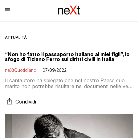
ATTUALITÀ
“Non ho fatto il passaporto italiano ai miei figli”, lo
sfogo di Tiziano Ferro sui diritti civili in Italia
neXtQuotidiano
07/09/2022
Il cantautore ha spiegato che nel nostro Paese suo
marito non potrebbe risultare nei documenti nelle vesti
di “genitore”
Condividi