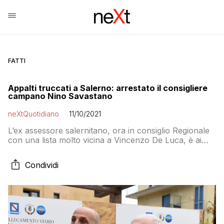
FATTI
Appalti truccati a Salerno: arrestato il consigliere
campano Nino Savastano
neXtQuotidiano
11/10/2021
L’ex assessore salernitano, ora in consiglio Regionale
con una lista molto vicina a Vincenzo De Luca, è ai
domiciliari
Condividi