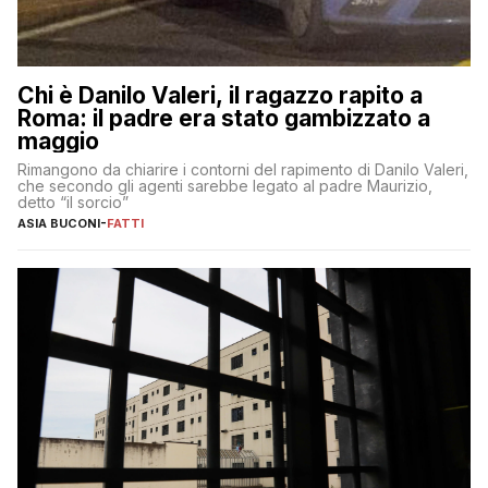
Chi è Danilo Valeri, il ragazzo rapito a
Roma: il padre era stato gambizzato a
maggio
Rimangono da chiarire i contorni del rapimento di Danilo Valeri,
che secondo gli agenti sarebbe legato al padre Maurizio,
detto “il sorcio”
ASIA BUCONI
-
FATTI