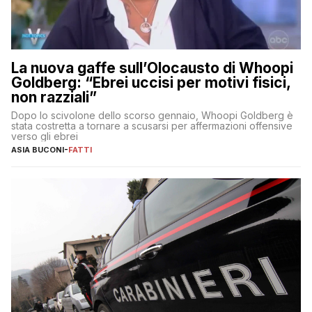
La nuova gaffe sull’Olocausto di Whoopi
Goldberg: “Ebrei uccisi per motivi fisici,
non razziali”
Dopo lo scivolone dello scorso gennaio, Whoopi Goldberg è
stata costretta a tornare a scusarsi per affermazioni offensive
verso gli ebrei
ASIA BUCONI
-
FATTI