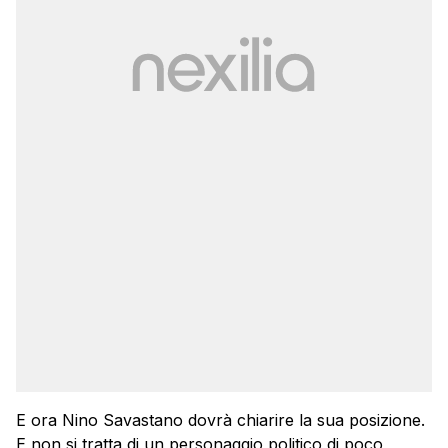
E ora Nino Savastano dovrà chiarire la sua posizione.
E non si tratta di un personaggio politico di poco