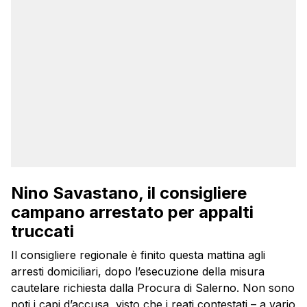
Nino Savastano, il consigliere
campano arrestato per appalti
truccati
Il consigliere regionale è finito questa mattina agli
arresti domiciliari, dopo l’esecuzione della misura
cautelare richiesta dalla Procura di Salerno. Non sono
noti i capi d’accusa, visto che i reati contestati – a vario