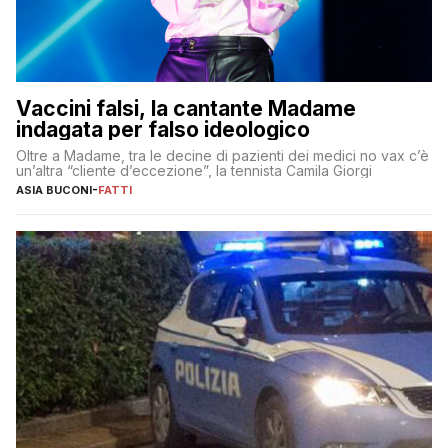
Vaccini falsi, la cantante Madame
indagata per falso ideologico
Oltre a Madame, tra le decine di pazienti dei medici no vax c’è
un’altra “cliente d’eccezione”, la tennista Camila Giorgi
ASIA BUCONI
-
FATTI