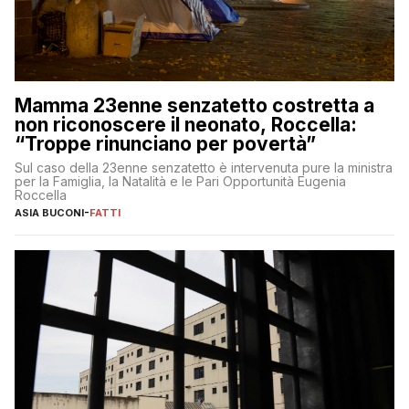
Mamma 23enne senzatetto costretta a
non riconoscere il neonato, Roccella:
“Troppe rinunciano per povertà”
Sul caso della 23enne senzatetto è intervenuta pure la ministra
per la Famiglia, la Natalità e le Pari Opportunità Eugenia
Roccella
ASIA BUCONI
-
FATTI