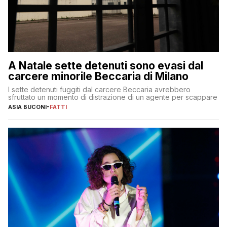
A Natale sette detenuti sono evasi dal
carcere minorile Beccaria di Milano
I sette detenuti fuggiti dal carcere Beccaria avrebbero
sfruttato un momento di distrazione di un agente per scappare
ASIA BUCONI
-
FATTI