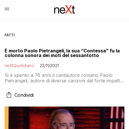
FATTI
È morto Paolo Pietrangeli, la sua “Contessa” fu la
colonna sonora dei moti del sessantotto
neXtQuotidiano
22/11/2021
Si è spento a 76 anni il cantautore romano Paolo
Pietrangeli, autore di diverse canzoni dal forte impatto
politico, tra le quali “Contessa”, cantata durante le
manifestazioni del sessantotto
Condividi