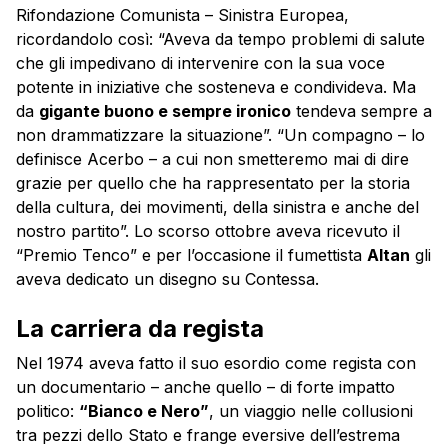
Rifondazione Comunista – Sinistra Europea,
ricordandolo così: “Aveva da tempo problemi di salute
che gli impedivano di intervenire con la sua voce
potente in iniziative che sosteneva e condivideva. Ma
da
gigante buono e sempre ironico
tendeva sempre a
non drammatizzare la situazione”. “Un compagno – lo
definisce Acerbo – a cui non smetteremo mai di dire
grazie per quello che ha rappresentato per la storia
della cultura, dei movimenti, della sinistra e anche del
nostro partito”. Lo scorso ottobre aveva ricevuto il
“Premio Tenco” e per l’occasione il fumettista
Altan
gli
aveva dedicato un disegno su Contessa.
La carriera da regista
Nel 1974 aveva fatto il suo esordio come regista con
un documentario – anche quello – di forte impatto
politico:
“Bianco e Nero”
, un viaggio nelle collusioni
tra pezzi dello Stato e frange eversive dell’estrema