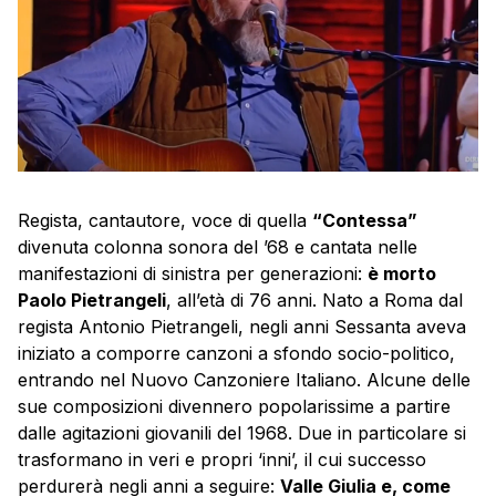
Regista, cantautore, voce di quella
“Contessa”
divenuta colonna sonora del ’68 e cantata nelle
manifestazioni di sinistra per generazioni:
è morto
Paolo Pietrangeli
, all’età di 76 anni. Nato a Roma dal
regista Antonio Pietrangeli, negli anni Sessanta aveva
iniziato a comporre canzoni a sfondo socio-politico,
entrando nel Nuovo Canzoniere Italiano. Alcune delle
sue composizioni divennero popolarissime a partire
dalle agitazioni giovanili del 1968. Due in particolare si
trasformano in veri e propri ‘inni’, il cui successo
perdurerà negli anni a seguire:
Valle Giulia e, come