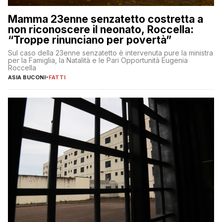
Mamma 23enne senzatetto costretta a
non riconoscere il neonato, Roccella:
“Troppe rinunciano per povertà”
Sul caso della 23enne senzatetto è intervenuta pure la ministra
per la Famiglia, la Natalità e le Pari Opportunità Eugenia
Roccella
ASIA BUCONI
-
FATTI