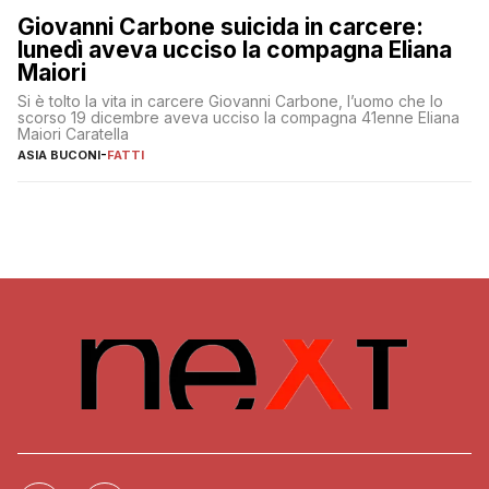
Giovanni Carbone suicida in carcere:
lunedì aveva ucciso la compagna Eliana
Maiori
Si è tolto la vita in carcere Giovanni Carbone, l’uomo che lo
scorso 19 dicembre aveva ucciso la compagna 41enne Eliana
Maiori Caratella
ASIA BUCONI
-
FATTI