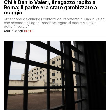
Chi è Danilo Valeri, il ragazzo rapito a
Roma: il padre era stato gambizzato a
maggio
Rimangono da chiarire i contorni del rapimento di Danilo Valeri,
che secondo gli agenti sarebbe legato al padre Maurizio,
detto “il sorcio”
ASIA BUCONI
-
FATTI