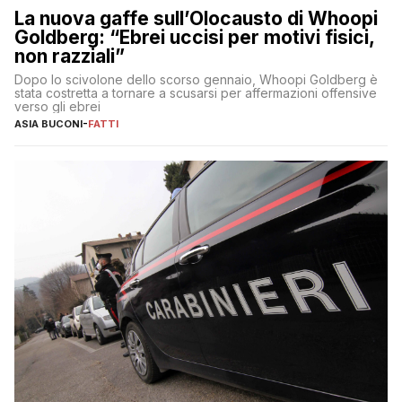
La nuova gaffe sull’Olocausto di Whoopi
Goldberg: “Ebrei uccisi per motivi fisici,
non razziali”
Dopo lo scivolone dello scorso gennaio, Whoopi Goldberg è
stata costretta a tornare a scusarsi per affermazioni offensive
verso gli ebrei
ASIA BUCONI
-
FATTI