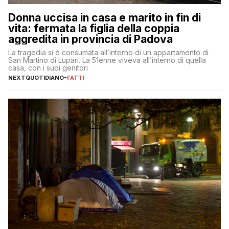
Donna uccisa in casa e marito in fin di
vita: fermata la figlia della coppia
aggredita in provincia di Padova
La tragedia si è consumata all’interno di un appartamento di
San Martino di Lupari. La 51enne viveva all’interno di quella
casa, con i suoi genitori
NEXTQUOTIDIANO
-
FATTI