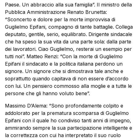
Paese. Un abbraccio alla sua famiglia”. Il ministro della
Pubblica Amministrazione Renato Brunetta:
“Sconcerto e dolore per la morte improvvisa di
Guglielmo Epifani, compagno di tante battaglie. Collega
deputato, gentile, serio, equilibrato. Dirigente sindacale
che ha speso la sua vita da una parte sola: dalla parte
dei lavoratori. Ciao Guglielmo, resterai un esempio per
tutti noi”. Matteo Renzi: “Con la morte di Guglielmo
Epifani il sindacato e la politica italiana perdono un
signore. Un signore che si dimostrava tale anche e
soprattutto quando capitava di non essere d’accordo
con lui. Un pensiero commosso alla moglie e a tutte le
persone che gli hanno voluto bene”.
Massimo D’Alema: “Sono profondamente colpito e
addolorato per la prematura scomparsa di Guglielmo
Epifani con il quale ho condiviso tanti anni di impegno,
ammirando sempre la sua partecipazione intelligente e
la correttezza con cui ha interpretato il suo ruolo