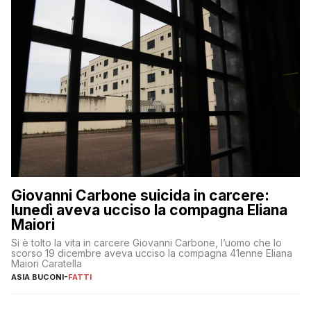
Giovanni Carbone suicida in carcere:
lunedì aveva ucciso la compagna Eliana
Maiori
Si è tolto la vita in carcere Giovanni Carbone, l’uomo che lo
scorso 19 dicembre aveva ucciso la compagna 41enne Eliana
Maiori Caratella
ASIA BUCONI
-
FATTI