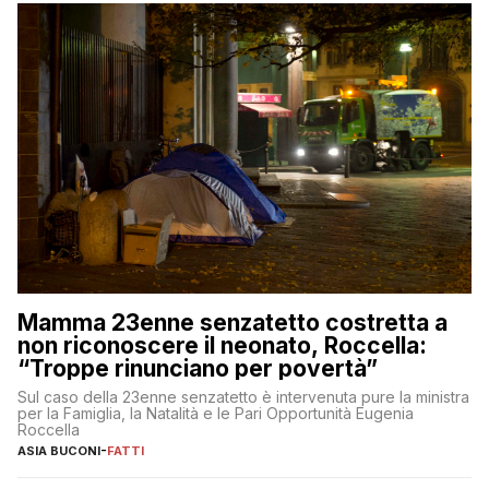
Mamma 23enne senzatetto costretta a
non riconoscere il neonato, Roccella:
“Troppe rinunciano per povertà”
Sul caso della 23enne senzatetto è intervenuta pure la ministra
per la Famiglia, la Natalità e le Pari Opportunità Eugenia
Roccella
ASIA BUCONI
-
FATTI