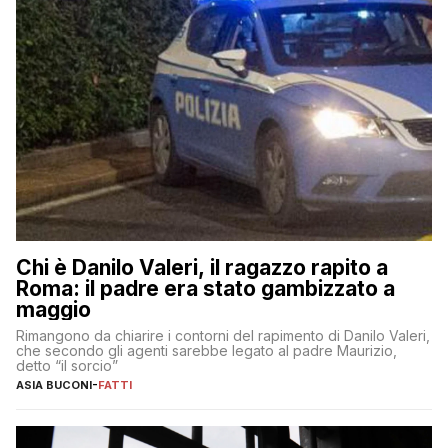
Chi è Danilo Valeri, il ragazzo rapito a
Roma: il padre era stato gambizzato a
maggio
Rimangono da chiarire i contorni del rapimento di Danilo Valeri,
che secondo gli agenti sarebbe legato al padre Maurizio,
detto “il sorcio”
ASIA BUCONI
-
FATTI