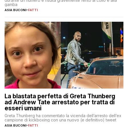
durante un numero e risulta gravemente ferito al collo e alla
gamba
ASIA BUCONI
-
FATTI
La blastata perfetta di Greta Thunberg
ad Andrew Tate arrestato per tratta di
esseri umani
Greta Thunberg ha commentato la vicenda dell’arresto dell’ex
campione di kickboxing con una nuovo (e definitivo) tweet
ASIA BUCONI
-
FATTI