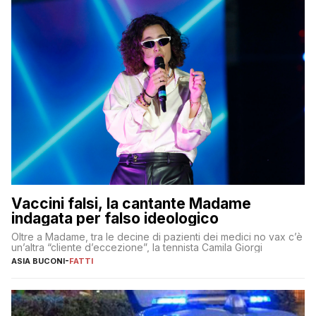
Vaccini falsi, la cantante Madame
indagata per falso ideologico
Oltre a Madame, tra le decine di pazienti dei medici no vax c’è
un’altra “cliente d’eccezione”, la tennista Camila Giorgi
ASIA BUCONI
-
FATTI