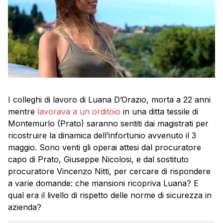
I colleghi di lavoro di Luana D’Orazio, morta a 22 anni
mentre
lavorava a un orditoio
in una ditta tessile di
Montemurlo (Prato) saranno sentiti dai magistrati per
ricostruire la dinamica dell’infortunio avvenuto il 3
maggio. Sono venti gli operai attesi dal procuratore
capo di Prato, Giuseppe Nicolosi, e dal sostituto
procuratore Vincenzo Nitti, per cercare di rispondere
a varie domande: che mansioni ricopriva Luana? E
qual era il livello di rispetto delle norme di sicurezza in
azienda?