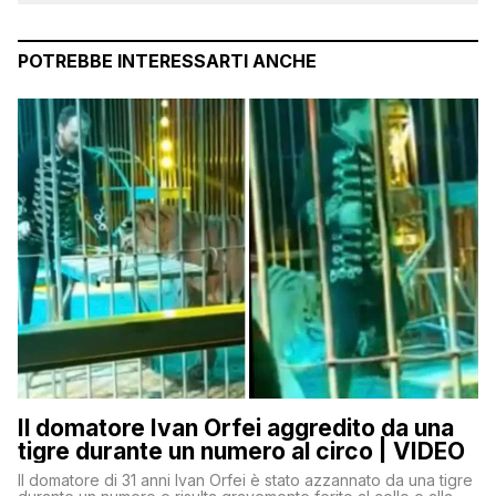
POTREBBE INTERESSARTI ANCHE
Il domatore Ivan Orfei aggredito da una
tigre durante un numero al circo | VIDEO
Il domatore di 31 anni Ivan Orfei è stato azzannato da una tigre