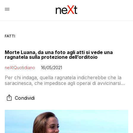
FATTI
Morte Luana, da una foto agli atti si vede una
ragnatela sulla protezione dell’orditoio
neXtQuotidiano
16/05/2021
Per chi indaga, quella ragnatela indicherebbe che la
saracinesca, che impedisce agli operai di avvicinarsi
troppo alla macchina in funzione, non veniva
abbassata da tempo
Condividi