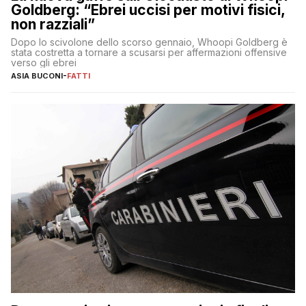
Goldberg: “Ebrei uccisi per motivi fisici,
non razziali”
Dopo lo scivolone dello scorso gennaio, Whoopi Goldberg è
stata costretta a tornare a scusarsi per affermazioni offensive
verso gli ebrei
ASIA BUCONI
-
FATTI