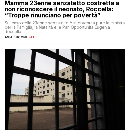
Mamma 23enne senzatetto costretta a
non riconoscere il neonato, Roccella:
“Troppe rinunciano per povertà”
Sul caso della 23enne senzatetto è intervenuta pure la ministra
per la Famiglia, la Natalità e le Pari Opportunità Eugenia
Roccella
ASIA BUCONI
-
FATTI