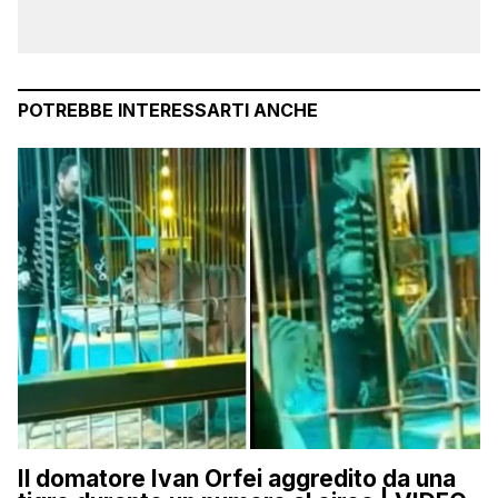
POTREBBE INTERESSARTI ANCHE
Il domatore Ivan Orfei aggredito da una