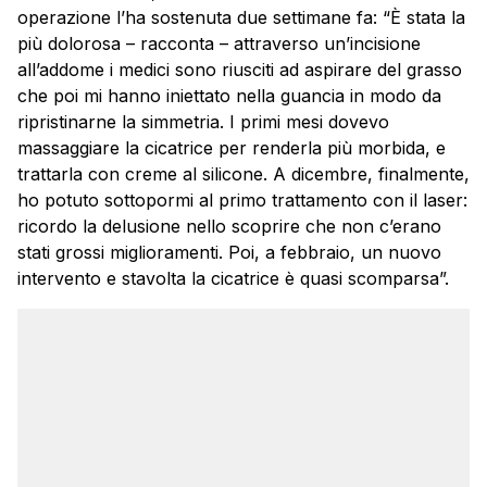
operazione l’ha sostenuta due settimane fa: “È stata la
più dolorosa – racconta – attraverso un’incisione
all’addome i medici sono riusciti ad aspirare del grasso
che poi mi hanno iniettato nella guancia in modo da
ripristinarne la simmetria. I primi mesi dovevo
massaggiare la cicatrice per renderla più morbida, e
trattarla con creme al silicone. A dicembre, finalmente,
ho potuto sottopormi al primo trattamento con il laser:
ricordo la delusione nello scoprire che non c’erano
stati grossi miglioramenti. Poi, a febbraio, un nuovo
intervento e stavolta la cicatrice è quasi scomparsa”.