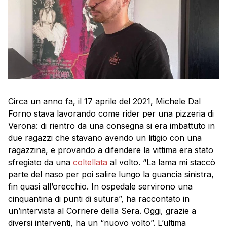
Circa un anno fa, il 17 aprile del 2021, Michele Dal
Forno stava lavorando come rider per una pizzeria di
Verona: di rientro da una consegna si era imbattuto in
due ragazzi che stavano avendo un litigio con una
ragazzina, e provando a difendere la vittima era stato
sfregiato da una
coltellata
al volto. “La lama mi staccò
parte del naso per poi salire lungo la guancia sinistra,
fin quasi all’orecchio. In ospedale servirono una
cinquantina di punti di sutura”, ha raccontato in
un’intervista al Corriere della Sera. Oggi, grazie a
diversi interventi, ha un “nuovo volto”. L’ultima