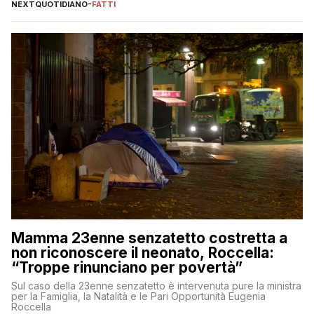
NEXTQUOTIDIANO
-
FATTI
Mamma 23enne senzatetto costretta a
non riconoscere il neonato, Roccella:
“Troppe rinunciano per povertà”
Sul caso della 23enne senzatetto è intervenuta pure la ministra
per la Famiglia, la Natalità e le Pari Opportunità Eugenia
Roccella