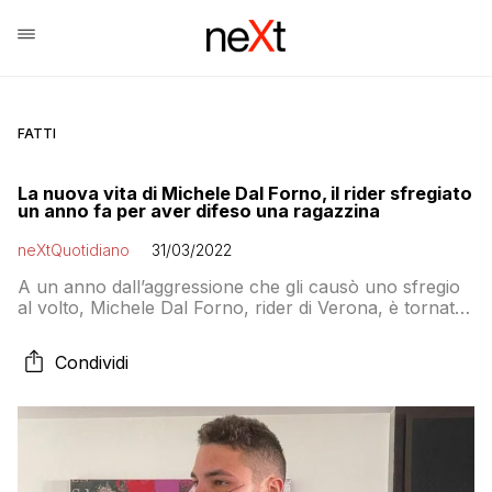
FATTI
La nuova vita di Michele Dal Forno, il rider sfregiato
un anno fa per aver difeso una ragazzina
neXtQuotidiano
31/03/2022
A un anno dall’aggressione che gli causò uno sfregio
al volto, Michele Dal Forno, rider di Verona, è tornato
a sorridere grazie alla chirurgia finanziata da una
raccolta fondi
Condividi