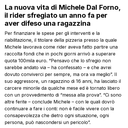
La nuova vita di Michele Dal Forno,
il rider sfregiato un anno fa per
aver difeso una ragazzina
Per finanziare le spese per gli interventi e la
riabilitazione, il titolare della pizzeria presso la quale
Michele lavorava come rider aveva fatto partire una
raccolta fondi che in pochi giorni arrivò a superare
quota 100mila euro. “Pensavo che lo sfregio non
sarebbe andato via – ha confessato – e che avrei
dovuto conviverci per sempre, ma ora va meglio”. Il
suo aggressore, un ragazzino di 16 anni, ha lasciato il
carcere minorile da qualche mese ed è tornato libero
con un provvedimento di “messa alla prova”. “Ci sono
altre ferite – conclude Michele – con le quali dovrò
continuare a fare i conti: non è facile vivere con la
consapevolezza che dietro ogni situazione, ogni
persona, può nascondersi un pericolo”.