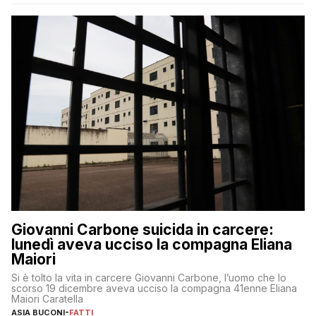
Giovanni Carbone suicida in carcere:
lunedì aveva ucciso la compagna Eliana
Maiori
Si è tolto la vita in carcere Giovanni Carbone, l’uomo che lo
scorso 19 dicembre aveva ucciso la compagna 41enne Eliana
Maiori Caratella
ASIA BUCONI
-
FATTI