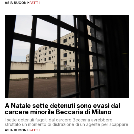
ASIA BUCONI
-
FATTI
A Natale sette detenuti sono evasi dal
carcere minorile Beccaria di Milano
I sette detenuti fuggiti dal carcere Beccaria avrebbero
sfruttato un momento di distrazione di un agente per scappare
ASIA BUCONI
-
FATTI