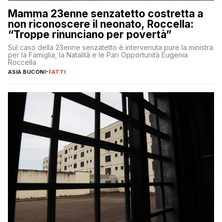
Mamma 23enne senzatetto costretta a
non riconoscere il neonato, Roccella:
“Troppe rinunciano per povertà”
Sul caso della 23enne senzatetto è intervenuta pure la ministra
per la Famiglia, la Natalità e le Pari Opportunità Eugenia
Roccella
ASIA BUCONI
-
FATTI