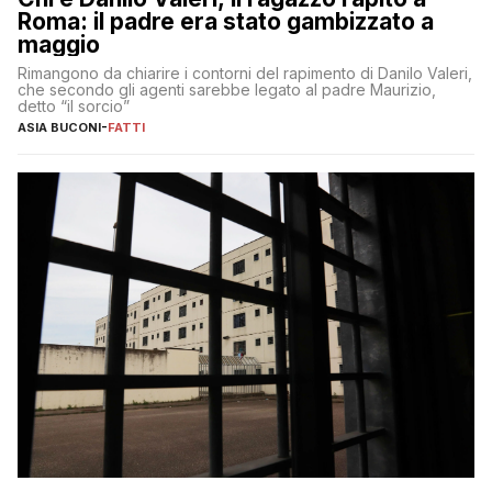
Roma: il padre era stato gambizzato a
maggio
Rimangono da chiarire i contorni del rapimento di Danilo Valeri,
che secondo gli agenti sarebbe legato al padre Maurizio,
detto “il sorcio”
ASIA BUCONI
-
FATTI