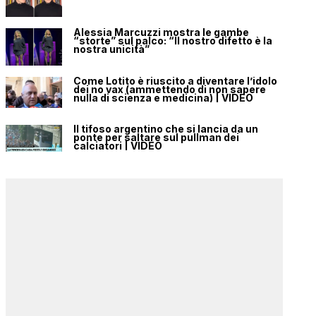
Alessia Marcuzzi mostra le gambe
“storte” sul palco: “Il nostro difetto è la
nostra unicità”
Come Lotito è riuscito a diventare l’idolo
dei no vax (ammettendo di non sapere
nulla di scienza e medicina) | VIDEO
Il tifoso argentino che si lancia da un
ponte per saltare sul pullman dei
calciatori | VIDEO