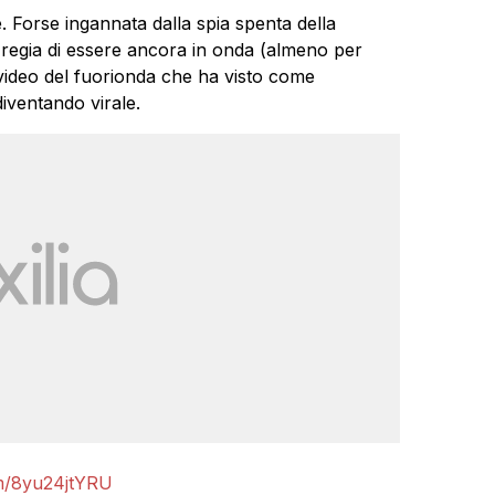
 Forse ingannata dalla spia spenta della
 regia di essere ancora in onda (almeno per
l video del fuorionda che ha visto come
iventando virale.
om/8yu24jtYRU