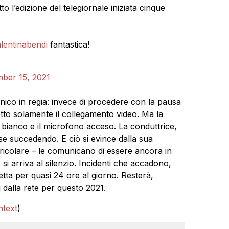
tto l’edizione del telegiornale iniziata cinque
lentinabendi
fantastica!
ber 15, 2021
ico in regia: invece di procedere con la pausa
errotto solamente il collegamento video. Ma la
bianco e il microfono acceso. La conduttrice,
sse succedendo. E ciò si evince dalla sua
uricolare – le comunicano di essere ancora in
si arriva al silenzio. Incidenti che accadono,
etta per quasi 24 ore al giorno. Resterà,
dalla rete per questo 2021.
ntext
)