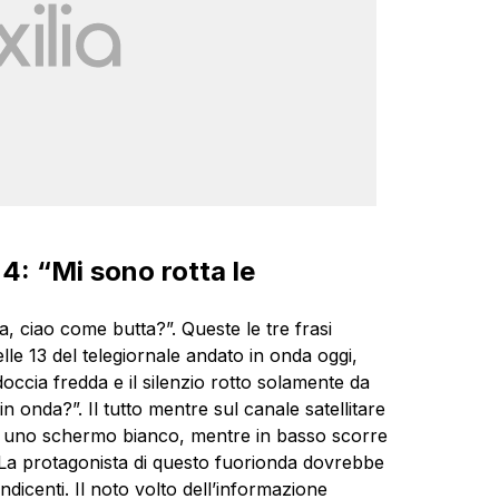
4: “Mi sono rotta le
ra, ciao come butta?”. Queste le tre frasi
lle 13 del telegiornale andato in onda oggi,
occia fredda e il silenzio rotto solamente da
 onda?”. Il tutto mentre sul canale satellitare
o uno schermo bianco, mentre in basso scorre
a. La protagonista di questo fuorionda dovrebbe
dicenti. Il noto volto dell’informazione