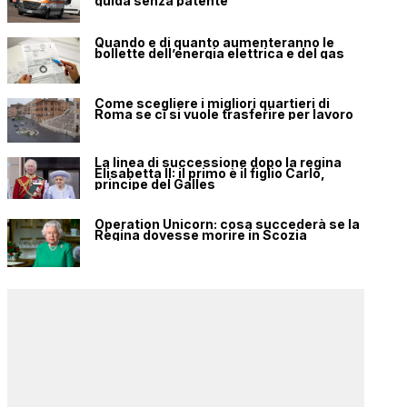
guida senza patente
Quando e di quanto aumenteranno le
bollette dell’energia elettrica e del gas
Come scegliere i migliori quartieri di
Roma se ci si vuole trasferire per lavoro
La linea di successione dopo la regina
Elisabetta II: il primo è il figlio Carlo,
principe del Galles
Operation Unicorn: cosa succederà se la
Regina dovesse morire in Scozia