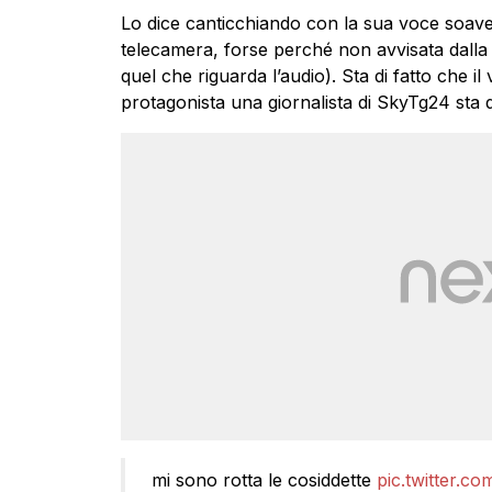
Lo dice canticchiando con la sua voce soave.
telecamera, forse perché non avvisata dalla
quel che riguarda l’audio). Sta di fatto che i
protagonista una giornalista di SkyTg24 sta d
mi sono rotta le cosiddette
pic.twitter.c