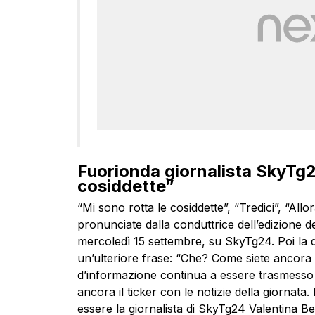
Fuorionda giornalista SkyTg2
cosiddette”
“Mi sono rotta le cosiddette”, “Tredici”, “Allo
pronunciate dalla conduttrice dell’edizione de
mercoledì 15 settembre, su SkyTg24. Poi la d
un’ulteriore frase: “Che? Come siete ancora in
d’informazione continua a essere trasmess
ancora il ticker con le notizie della giornat
essere la giornalista di SkyTg24 Valentina Ben