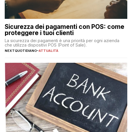
Sicurezza dei pagamenti con POS: come
proteggere i tuoi clienti
La sicurezza dei pagamenti è una priorità per ogni azienda
che utilizza dispositivi POS (Point of Sale).
NEXTQUOTIDIANO
-
ATTUALITÀ