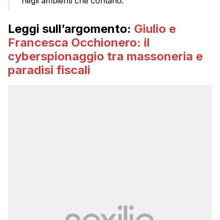
negli ambienti che contano.
Leggi sull’argomento:
Giulio e
Francesca Occhionero: il
cyberspionaggio tra massoneria e
paradisi fiscali