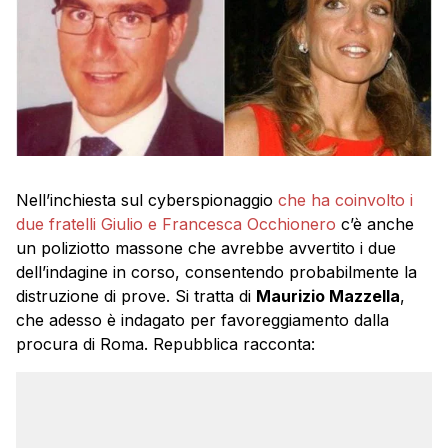
Nell’inchiesta sul cyberspionaggio
che ha coinvolto i
due fratelli Giulio e Francesca Occhionero
c’è anche
un poliziotto massone che avrebbe avvertito i due
dell’indagine in corso, consentendo probabilmente la
distruzione di prove. Si tratta di
Maurizio Mazzella
,
che adesso è indagato per favoreggiamento dalla
procura di Roma. Repubblica racconta: