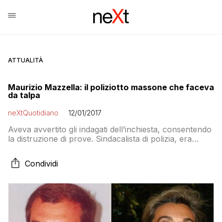
ATTUALITÀ
Maurizio Mazzella: il poliziotto massone che faceva
da talpa
neXtQuotidiano
12/01/2017
Aveva avvertito gli indagati dell’inchiesta, consentendo
la distruzione di prove. Sindacalista di polizia, era
amico di Giovanardi
Condividi