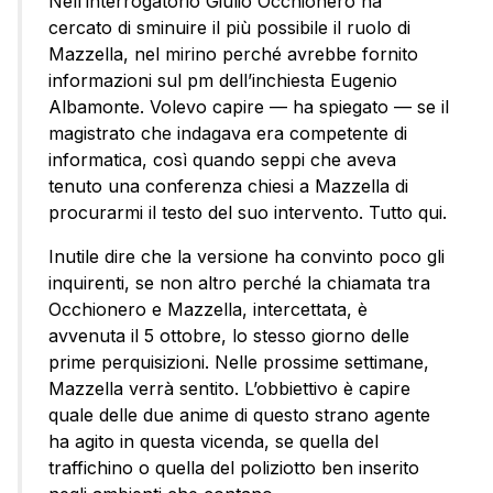
Nell’interrogatorio Giulio Occhionero ha
cercato di sminuire il più possibile il ruolo di
Mazzella, nel mirino perché avrebbe fornito
informazioni sul pm dell’inchiesta Eugenio
Albamonte. Volevo capire — ha spiegato — se il
magistrato che indagava era competente di
informatica, così quando seppi che aveva
tenuto una conferenza chiesi a Mazzella di
procurarmi il testo del suo intervento. Tutto qui.
Inutile dire che la versione ha convinto poco gli
inquirenti, se non altro perché la chiamata tra
Occhionero e Mazzella, intercettata, è
avvenuta il 5 ottobre, lo stesso giorno delle
prime perquisizioni. Nelle prossime settimane,
Mazzella verrà sentito. L’obbiettivo è capire
quale delle due anime di questo strano agente
ha agito in questa vicenda, se quella del
traffichino o quella del poliziotto ben inserito