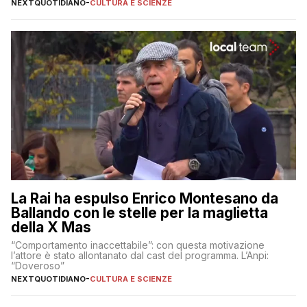
NEXTQUOTIDIANO
-
CULTURA E SCIENZE
La Rai ha espulso Enrico Montesano da
Ballando con le stelle per la maglietta
della X Mas
“Comportamento inaccettabile”: con questa motivazione
l’attore è stato allontanato dal cast del programma. L’Anpi:
“Doveroso”
NEXTQUOTIDIANO
-
CULTURA E SCIENZE