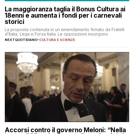
La maggioranza taglia il Bonus Cultura ai
18enni e aumenta i fondi per i carnevali
storici
La proposta contenuta in un emendamento firmato da Fratelli
d’Italia, Lega e Forza Italia. Le opposizioni insorgono
NEXTQUOTIDIANO
-
CULTURA E SCIENZE
Accorsi contro il governo Meloni: “Nella