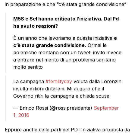
in preparazione e che “c’è stata grande condivisione”
M5S e Sel hanno criticato l’iniziativa. Dal Pd
ha avuto reazioni?
È un anno che lavoriamo a questa iniziativa
e
c’è stata grande condivisione.
Ormai le
polemiche montano con un tweet: invito invece
a entrare nel merito di un problema sanitario
molto sentito
La campagna
#fertilityday
voluta dalla Lorenzin
insulta milioni di italiani. Mi auguro che il
Governo ritiri la campagna e chieda scusa
— Enrico Rossi (@rossipresidente)
September
1, 2016
Eppure anche dalle parti del PD l’iniziativa proposta da