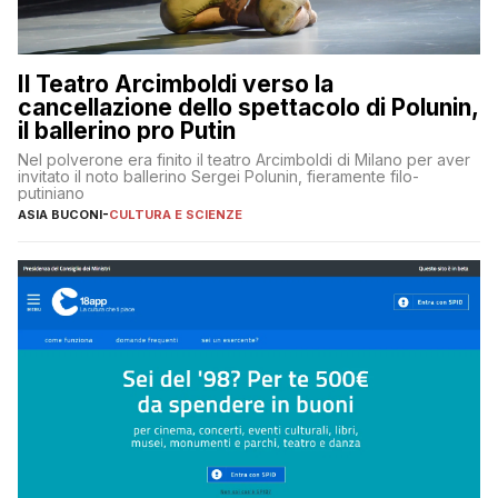
Il Teatro Arcimboldi verso la
cancellazione dello spettacolo di Polunin,
il ballerino pro Putin
Nel polverone era finito il teatro Arcimboldi di Milano per aver
invitato il noto ballerino Sergei Polunin, fieramente filo-
putiniano
ASIA BUCONI
-
CULTURA E SCIENZE