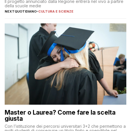
Il progetto annunciato dalla Regione entrerà nel vivo a partire
della scuole medie
NEXTQUOTIDIANO
-
CULTURA E SCIENZE
Master o Laurea? Come fare la scelta
giusta
Con l’istituzione dei percorsi universitari 3+2 che permettono a
molti studenti di conseguire un titolo finito e spendibile nel