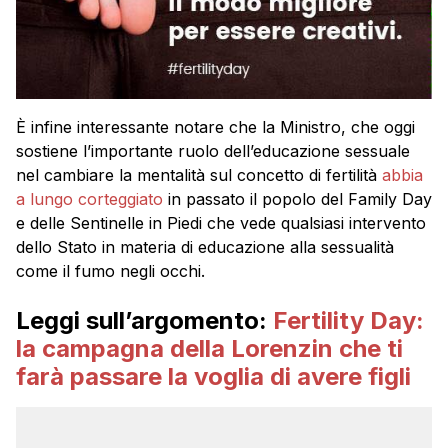
È infine interessante notare che la Ministro, che oggi
sostiene l’importante ruolo dell’educazione sessuale
nel cambiare la mentalità sul concetto di fertilità
abbia
a lungo corteggiato
in passato il popolo del Family Day
e delle Sentinelle in Piedi che vede qualsiasi intervento
dello Stato in materia di educazione alla sessualità
come il fumo negli occhi.
Leggi sull’argomento:
Fertility Day:
la campagna della Lorenzin che ti
farà passare la voglia di avere figli