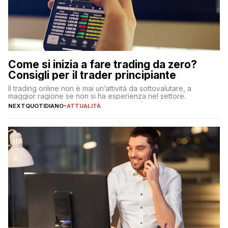
Come si inizia a fare trading da zero?
Consigli per il trader principiante
Il trading online non è mai un’attività da sottovalutare, a
maggior ragione se non si ha esperienza nel settore.
NEXTQUOTIDIANO
-
ATTUALITÀ