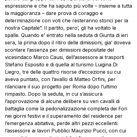
espressione e che ha saputo più volte – insieme a tutta
la maggioranza – dare prova di coraggio e
determinazione con voti che resteranno storici per la
nostra Capitale”. Il partito, pero’, gli ha voltato le
spalle. Quando e’ entrato nella seduta di Giunta di ieri
sera, la prima dopo il ritiro delle dimissioni, gia’ doveva
scontare l’assenza per dimissioni depositate del
vicesindaco Marco Causi, dell’assessore ai trasporti
Stefano Esposito e di quella al turismo Luigina Di
Liegro, tre delle quattro risorse d’eccezione su cui
aveva puntato, con l’avallo di Matteo Orfini, per
rilanciare il suo progetto per Roma dopo l’ultimo
rimpasto. Dopo la seduta, in cui s’assicura
l’approvazione di alcune delibere su veri cavalli di
battaglia come la pedonalizzazione completa dei Fori
nei giorni festivi e il superamento del residence per
l’emergenza abitativa, perde altri pezzi eccellenti:
l’assessore ai lavori Pubblici Maurizio Pucci, con cui