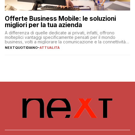
Offerte Business Mobile: le soluzioni
migliori per la tua azienda
A differenza di quelle dedicate ai privati, infatti, offrono
molteplici vantaggi specificamente pensati per il mondo
business, volti a migliorare la comunicazione e la connettività
degli utenti
NEXTQUOTIDIANO
-
ATTUALITÀ