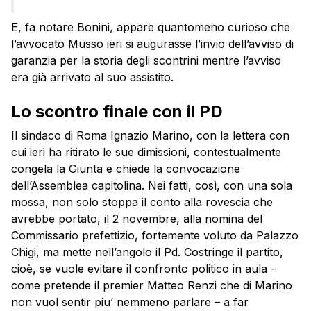
E, fa notare Bonini, appare quantomeno curioso che
l’avvocato Musso ieri si augurasse l’invio dell’avviso di
garanzia per la storia degli scontrini mentre l’avviso
era già arrivato al suo assistito.
Lo scontro finale con il PD
Il sindaco di Roma Ignazio Marino, con la lettera con
cui ieri ha ritirato le sue dimissioni, contestualmente
congela la Giunta e chiede la convocazione
dell’Assemblea capitolina. Nei fatti, così, con una sola
mossa, non solo stoppa il conto alla rovescia che
avrebbe portato, il 2 novembre, alla nomina del
Commissario prefettizio, fortemente voluto da Palazzo
Chigi, ma mette nell’angolo il Pd. Costringe il partito,
cioè, se vuole evitare il confronto politico in aula –
come pretende il premier Matteo Renzi che di Marino
non vuol sentir piu’ nemmeno parlare – a far