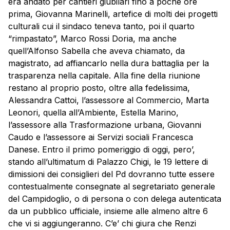
era andato per cantieri giubilari fino a poche ore
prima, Giovanna Marinelli, artefice di molti dei progetti
culturali cui il sindaco teneva tanto, poi il quarto
“rimpastato”, Marco Rossi Doria, ma anche
quell’Alfonso Sabella che aveva chiamato, da
magistrato, ad affiancarlo nella dura battaglia per la
trasparenza nella capitale. Alla fine della riunione
restano al proprio posto, oltre alla fedelissima,
Alessandra Cattoi, l’assessore al Commercio, Marta
Leonori, quella all’Ambiente, Estella Marino,
l’assessore alla Trasformazione urbana, Giovanni
Caudo e l’assessore ai Servizi sociali Francesca
Danese. Entro il primo pomeriggio di oggi, pero’,
stando all’ultimatum di Palazzo Chigi, le 19 lettere di
dimissioni dei consiglieri del Pd dovranno tutte essere
contestualmente consegnate al segretariato generale
del Campidoglio, o di persona o con delega autenticata
da un pubblico ufficiale, insieme alle almeno altre 6
che vi si aggiungeranno. C’e’ chi giura che Renzi