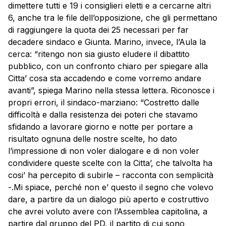
dimettere tutti e 19 i consiglieri eletti e a cercarne altri
6, anche tra le file dell’opposizione, che gli permettano
di raggiungere la quota dei 25 necessari per far
decadere sindaco e Giunta. Marino, invece, l’Aula la
cerca: “ritengo non sia giusto eludere il dibattito
pubblico, con un confronto chiaro per spiegare alla
Citta’ cosa sta accadendo e come vorremo andare
avanti”, spiega Marino nella stessa lettera. Riconosce i
propri errori, il sindaco-marziano: “Costretto dalle
difficoltà e dalla resistenza dei poteri che stavamo
sfidando a lavorare giorno e notte per portare a
risultato ognuna delle nostre scelte, ho dato
l’impressione di non voler dialogare e di non voler
condividere queste scelte con la Citta’, che talvolta ha
cosi’ ha percepito di subirle – racconta con semplicità
-.Mi spiace, perché non e’ questo il segno che volevo
dare, a partire da un dialogo più aperto e costruttivo
che avrei voluto avere con l’Assemblea capitolina, a
partire dal gruppo del PD, il partito di cui sono