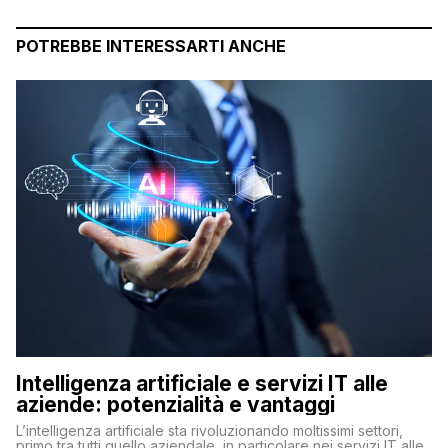
POTREBBE INTERESSARTI ANCHE
Intelligenza artificiale e servizi IT alle
aziende: potenzialità e vantaggi
L’intelligenza artificiale sta rivoluzionando moltissimi settori,
primo tra tutti quello aziendale, in particolare nei servizi IT alle