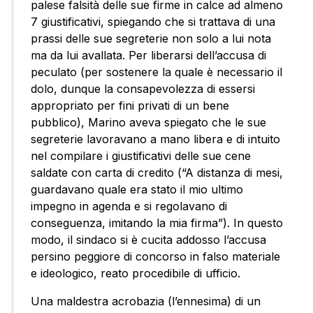
palese falsità delle sue firme in calce ad almeno
7 giustificativi, spiegando che si trattava di una
prassi delle sue segreterie non solo a lui nota
ma da lui avallata. Per liberarsi dell’accusa di
peculato (per sostenere la quale è necessario il
dolo, dunque la consapevolezza di essersi
appropriato per fini privati di un bene
pubblico), Marino aveva spiegato che le sue
segreterie lavoravano a mano libera e di intuito
nel compilare i giustificativi delle sue cene
saldate con carta di credito (“A distanza di mesi,
guardavano quale era stato il mio ultimo
impegno in agenda e si regolavano di
conseguenza, imitando la mia firma”). In questo
modo, il sindaco si è cucita addosso l’accusa
persino peggiore di concorso in falso materiale
e ideologico, reato procedibile di ufficio.
Una maldestra acrobazia (l’ennesima) di un