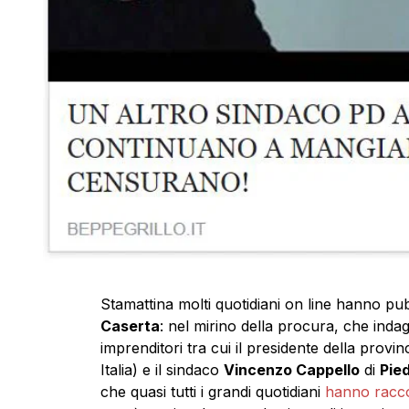
Stamattina molti quotidiani on line hanno pubbl
Caserta
: nel mirino della procura, che indaga
imprenditori tra cui il presidente della provin
Italia) e il sindaco
Vincenzo Cappello
di
Pie
che quasi tutti i grandi quotidiani
hanno racc