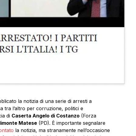
icato la notizia di una serie di arresti a
 tra l’altro per corruzione, politici e
cia di
Caserta
Angelo di Costanzo
(Forza
dimonte Matese
(PD). È importante segnalare
ontato
la notizia, ma stranamente nell’occasione