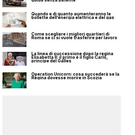
Quando e di quanto aumenteranno le
bollette dell’energia elettrica e del gas
Come scegliere i migliori quartieri di
Roma se ci si vuole trasferire per lavoro
La linea di successione dopo la regina
Elisabetta II: il primo è il figlio Carlo,
principe del Galles
Operation Unicorn: cosa succederà se la
Regina dovesse morire in Scozia