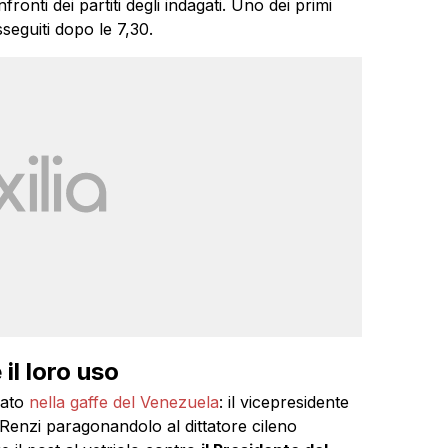
ronti dei partiti degli indagati. Uno dei primi
usseguiti dopo le 7,30.
 il loro uso
pato
nella gaffe del Venezuela
: il vicepresidente
Renzi paragonandolo al dittatore cileno