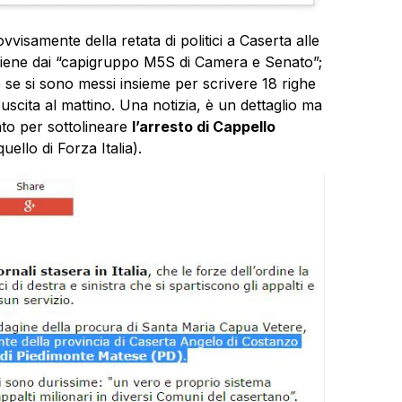
vvisamente della retata di politici a Caserta alle
a viene dai “capigruppo M5S di Camera e Senato”;
e si sono messi insieme per scrivere 18 righe
 uscita al mattino. Una notizia, è un dettaglio ma
zzato per sottolineare
l’arresto di Cappello
uello di Forza Italia).