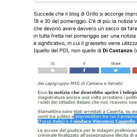
Succede che il blog di Grillo si accorge impro
18 e 30 del pomeriggio. C’è di più: la notizi
che devono avere davvero un sacco da fare s
in tutta fretta nel pomeriggio per una notizia
è significativo, in cui il grassetto viene utili
(quello del PD), non quello di
Di Costanzo
(q