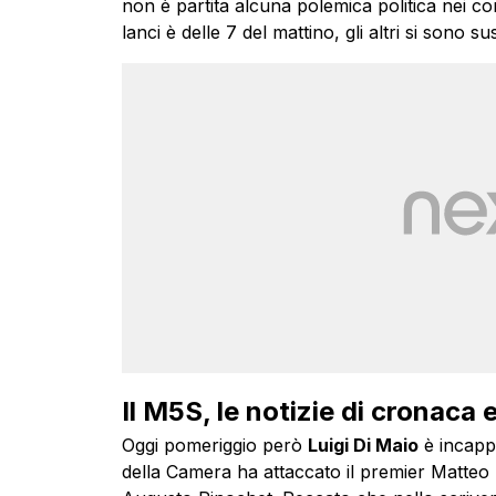
non è partita alcuna polemica politica nei conf
lanci è delle 7 del mattino, gli altri si sono s
Il M5S, le notizie di cronaca e
Oggi pomeriggio però
Luigi Di Maio
è incap
della Camera ha attaccato il premier Matteo 