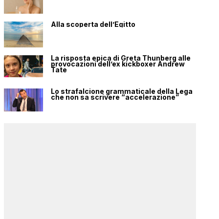
Alla scoperta dell’Egitto
La risposta epica di Greta Thunberg alle
provocazioni dell’ex kickboxer Andrew
Tate
Lo strafalcione grammaticale della Lega
che non sa scrivere “accelerazione”