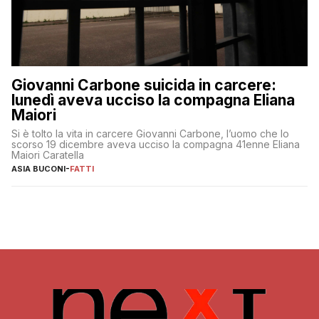
Giovanni Carbone suicida in carcere:
lunedì aveva ucciso la compagna Eliana
Maiori
Si è tolto la vita in carcere Giovanni Carbone, l’uomo che lo
scorso 19 dicembre aveva ucciso la compagna 41enne Eliana
Maiori Caratella
ASIA BUCONI
-
FATTI