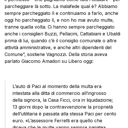
parcheggiare là sotto. La malafede qual è? Abbiamo
sempre parcheggiato lì e continuiamo a farlo, anche
oggi ho parcheggiato lì, e non ho mai avuto multe,
tranne quella volta. Ci hanno sempre parcheggiato
anche i consiglieri Buzzi, Pellacini, Cattabiani e Ubaldi
prima di lui, quando c’è il consiglio comunale o altre
attività amministrative, e anche altri dipendenti del
Comune”, sostiene Vagnozzi. Della storia aveva
parlato Giacomo Amadori su Libero oggi:
L’auto di Paci al momento della multa era
intestata alla ditta di commercio all’ingrosso
della signora, la Casa Ficci, ora in liquidazione;
13 giorni dopo la contravvenzione la proprietà
dell’utilitaria è passata alla stessa Paci per cento
euro. «L’assessore Ferretti era quello che
diceva che le multe vanno sempre pagate»,