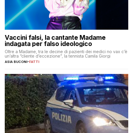
Vaccini falsi, la cantante Madame
indagata per falso ideologico
Oltre a Madame, tra le decine di pazienti dei medici no vax c’è
un’altra “cliente d’eccezione”, la tennista Camila Giorgi
ASIA BUCONI
-
FATTI