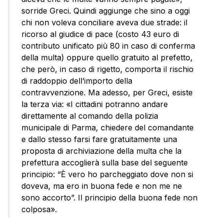
sorride Greci. Quindi aggiunge che sino a oggi
chi non voleva conciliare aveva due strade: il
ricorso al giudice di pace (costo 43 euro di
contributo unificato più 80 in caso di conferma
della multa) oppure quello gratuito al prefetto,
che però, in caso di rigetto, comporta il rischio
di raddoppio dell’importo della
contravvenzione. Ma adesso, per Greci, esiste
la terza via: «I cittadini potranno andare
direttamente al comando della polizia
municipale di Parma, chiedere del comandante
e dallo stesso farsi fare gratuitamente una
proposta di archiviazione della multa che la
prefettura accoglierà sulla base del seguente
principio: “È vero ho parcheggiato dove non si
doveva, ma ero in buona fede e non me ne
sono accorto”. Il principio della buona fede non
colposa».