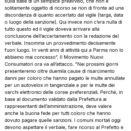
sulla base di un semplice preavviso, che non è
solitamente oggetto di ricorso se non di fronte ad una
discordanza di quanto accertato dal vigile (targa, data
o luogo della sanzione). Qui invece non c’era nulla di
tutto questo ed il vigile doveva arrivare alla
conclusione dell’accertamento con la redazione del
verbale. Insomma un provvedimento decisamente
fuori luogo. In venti anni di attività qui a
Parma
non lo
abbiamo mai concesso”. Il Movimento Nuovi
Consumatori ora va all’attacco. ”Nei prossimi giorni
presenteremo oltre duemila cause di risarcimento
danni per coloro che hanno pagato le multe annullate
per un autovelox in tangenziale e per le multe dei
varchi elettronici delle corsie preferenziali. Perché, in
base al documento validato dalla Prefettura ai
rappresentanti dell’amministrazione, deve valere
anche la buona fede per tutti coloro che hanno
dovuto pagare quelle sanzioni. I comuni mortali oggi
devono aspettare il verbale, fare ricorso al Prefetto e