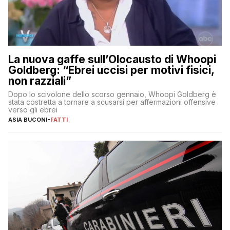
La nuova gaffe sull’Olocausto di Whoopi
Goldberg: “Ebrei uccisi per motivi fisici,
non razziali”
Dopo lo scivolone dello scorso gennaio, Whoopi Goldberg è
stata costretta a tornare a scusarsi per affermazioni offensive
verso gli ebrei
ASIA BUCONI
-
FATTI