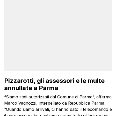
Pizzarotti, gli assessori e le multe
annullate a Parma
“Siamo stati autorizzati dal Comune di Parma”, afferma
Marco Vagnozzi, interpellato da Repubblica Parma.
“Quando siamo arrivati, ci hanno dato il telecomando e
il permesso – che paghiamo come tutti i cittadini – per