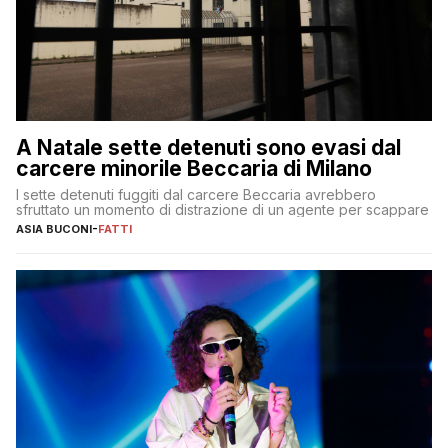
A Natale sette detenuti sono evasi dal
carcere minorile Beccaria di Milano
I sette detenuti fuggiti dal carcere Beccaria avrebbero
sfruttato un momento di distrazione di un agente per scappare
ASIA BUCONI
-
FATTI