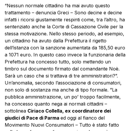
“Nessun normale cittadino ha mai avuto questo
trattamento – denuncia Greci – Sono decine e decine
infatti i ricorsi giustamente respinti come, tra l’altro, ha
sentenziato anche la Corte di Cassazione Civile per la
stessa motivazione. Nello stesso periodo, ad esempio,
un cittadino ha avuto dalla Prefettura il rigetto
dell’istanza con la sanzione aumentata da 185,50 euro
a 1071 euro. In questo caso invece la funzionaria della
Prefettura ha concesso tutto, solo mettendo un
timbro sul documento firmato dal comandante Noè.
Sarà un caso che si trattava di tre amministratori?”.
Un’anomalia, secondo l’associazione di consumatori,
non solo di sostanza ma anche di tipo formale. ”La
pubblica amministrazione, un po’ troppo facilmente,
ha concesso quanto nega ai normali cittadini –
sottolinea
Ciriaco Collella, ex coordinatore dei
giudici di Pace di
Parma
ed oggi al fianco del
Movimento Nuovi Consumatori – Tutto è stato fatto