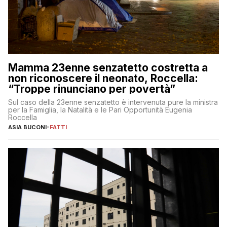
Mamma 23enne senzatetto costretta a
non riconoscere il neonato, Roccella:
“Troppe rinunciano per povertà”
Sul caso della 23enne senzatetto è intervenuta pure la ministra
per la Famiglia, la Natalità e le Pari Opportunità Eugenia
Roccella
ASIA BUCONI
-
FATTI