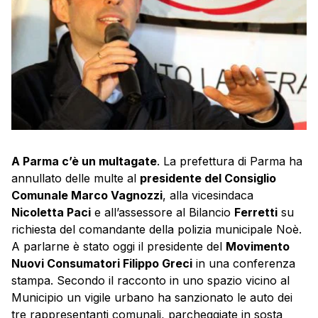
A Parma c’è un multagate
. La prefettura di Parma ha
annullato delle multe al
presidente del Consiglio
Comunale Marco Vagnozzi
, alla vicesindaca
Nicoletta Paci
e all’assessore al Bilancio
Ferretti
su
richiesta del comandante della polizia municipale Noè.
A parlarne è stato oggi il presidente del
Movimento
Nuovi Consumatori Filippo Greci
in una conferenza
stampa. Secondo il racconto in uno spazio vicino al
Municipio un vigile urbano ha sanzionato le auto dei
tre rappresentanti comunali, parcheggiate in sosta