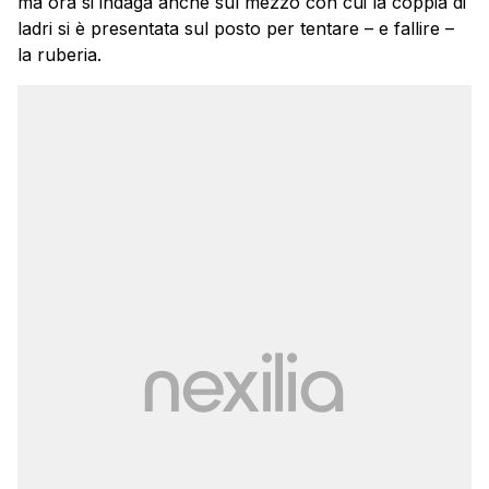
ma ora si indaga anche sul mezzo con cui la coppia di
ladri si è presentata sul posto per tentare – e fallire –
la ruberia.