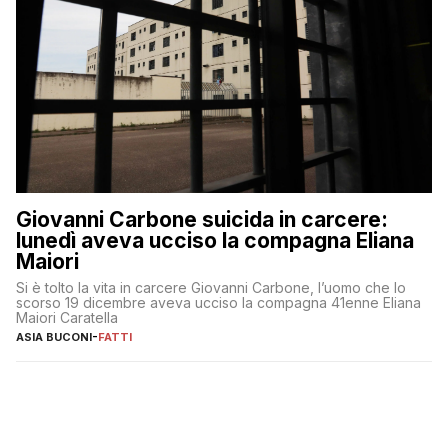
Giovanni Carbone suicida in carcere:
lunedì aveva ucciso la compagna Eliana
Maiori
Si è tolto la vita in carcere Giovanni Carbone, l’uomo che lo
scorso 19 dicembre aveva ucciso la compagna 41enne Eliana
Maiori Caratella
ASIA BUCONI
-
FATTI