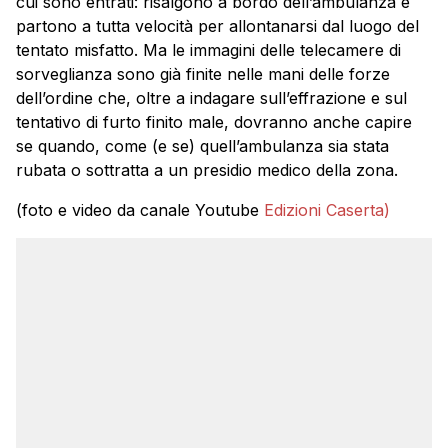
cui sono entrati: risalgono a bordo dell’ambulanza e
partono a tutta velocità per allontanarsi dal luogo del
tentato misfatto. Ma le immagini delle telecamere di
sorveglianza sono già finite nelle mani delle forze
dell’ordine che, oltre a indagare sull’effrazione e sul
tentativo di furto finito male, dovranno anche capire
se quando, come (e se) quell’ambulanza sia stata
rubata o sottratta a un presidio medico della zona.
(foto e video da canale Youtube
Edizioni Caserta
)