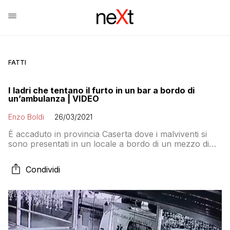
FATTI
I ladri che tentano il furto in un bar a bordo di
un’ambulanza | VIDEO
Enzo Boldi
26/03/2021
È accaduto in provincia Caserta dove i malviventi si
sono presentati in un locale a bordo di un mezzo di
soccorso. L’impianto di allarme li ha messi in fuga
Condividi