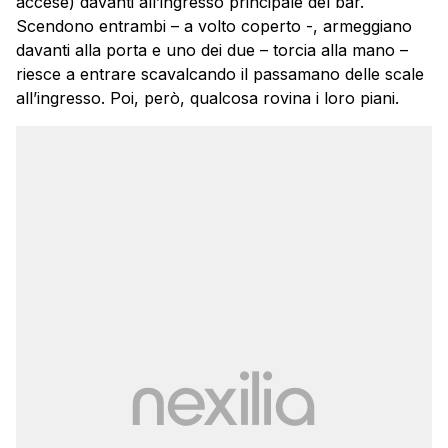
accese) davanti all’ingresso principale del bar.
Scendono entrambi – a volto coperto -, armeggiano
davanti alla porta e uno dei due – torcia alla mano –
riesce a entrare scavalcando il passamano delle scale
all’ingresso. Poi, però, qualcosa rovina i loro piani.