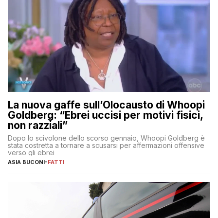
La nuova gaffe sull’Olocausto di Whoopi
Goldberg: “Ebrei uccisi per motivi fisici,
non razziali”
Dopo lo scivolone dello scorso gennaio, Whoopi Goldberg è
stata costretta a tornare a scusarsi per affermazioni offensive
verso gli ebrei
ASIA BUCONI
-
FATTI