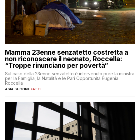
Mamma 23enne senzatetto costretta a
non riconoscere il neonato, Roccella:
“Troppe rinunciano per povertà”
Sul caso della 23enne senzatetto è intervenuta pure la ministra
per la Famiglia, la Natalità e le Pari Opportunità Eugenia
Roccella
ASIA BUCONI
-
FATTI