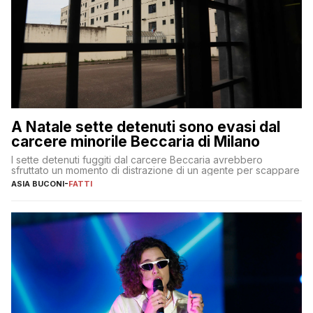
A Natale sette detenuti sono evasi dal
carcere minorile Beccaria di Milano
I sette detenuti fuggiti dal carcere Beccaria avrebbero
sfruttato un momento di distrazione di un agente per scappare
ASIA BUCONI
-
FATTI