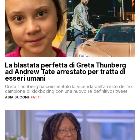
La blastata perfetta di Greta Thunberg
ad Andrew Tate arrestato per tratta di
esseri umani
Greta Thunberg ha commentato la vicenda dell’arresto dell’ex
campione di kickboxing con una nuovo (e definitivo) tweet
ASIA BUCONI
-
FATTI