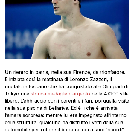
Un rientro in patria, nella sua Firenze, da trionfatore.
È iniziata così la mattinata di Lorenzo Zazzeri, il
nuotatore toscano che ha conquistato alle Olimpiadi di
Tokyo una
storica medaglia d’argento
nella 4X100 stile
libero. L’abbraccio con i parenti e i fan, poi quella visita
nella sua piscina di Bellariva. Ed è lì che è arrivata
l’amara sorpresa: mentre lui era impegnato all’interno
della struttura, qualcuno ha distrutto i vetri della sua
automobile per rubare il borsone con i suoi “ricordi”