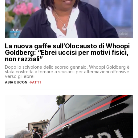
La nuova gaffe sull’Olocausto di Whoopi
Goldberg: “Ebrei uccisi per motivi fisici,
non razziali”
Dopo lo scivolone dello scorso gennaio, Whoopi Goldberg è
stata costretta a tornare a scusarsi per affermazioni offensive
verso gli ebrei
ASIA BUCONI
-
FATTI