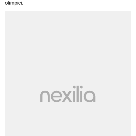
olimpici.