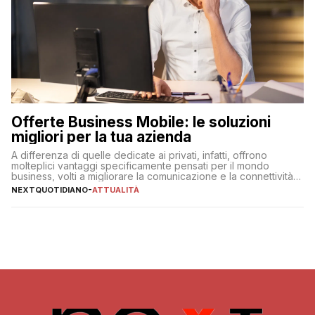
Offerte Business Mobile: le soluzioni
migliori per la tua azienda
A differenza di quelle dedicate ai privati, infatti, offrono
molteplici vantaggi specificamente pensati per il mondo
business, volti a migliorare la comunicazione e la connettività
degli utenti
NEXTQUOTIDIANO
-
ATTUALITÀ