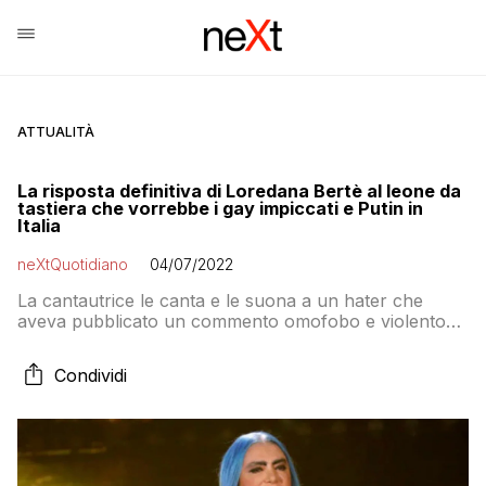
ATTUALITÀ
La risposta definitiva di Loredana Bertè al leone da
tastiera che vorrebbe i gay impiccati e Putin in
Italia
neXtQuotidiano
04/07/2022
La cantautrice le canta e le suona a un hater che
aveva pubblicato un commento omofobo e violento
sui social
Condividi