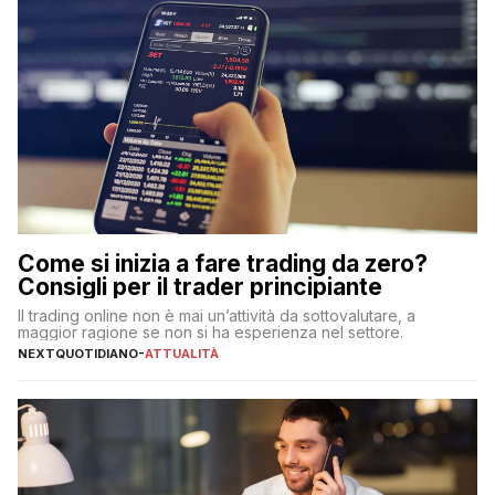
Come si inizia a fare trading da zero?
Consigli per il trader principiante
Il trading online non è mai un’attività da sottovalutare, a
maggior ragione se non si ha esperienza nel settore.
NEXTQUOTIDIANO
-
ATTUALITÀ