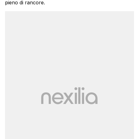
pieno di rancore.