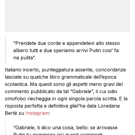
“Prendete due corde e appendetevi allo stesso
albero tutti e due speriamo arrivi Putin cosi’ fa
na pulita”.
Italiano incerto, punteggiatura assente, concordanze
lasciate su qualche libro grammaticale dell’epoca
scolastica. Ma questi sono gli aspetti meno gravi del
commento pubblicato da tal “Gabriele”, il cui odio
omofobo riecheggia in ogni singola parola scritta. E la
risposta perfetta e definitiva gliel’ha data Loredana
Bertè su
Instagram
:
“Gabriele, ti dico una cosa, bello: se arrivasse
Putin tu nemmeno più questi commenti