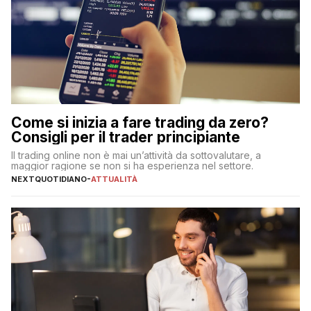
Come si inizia a fare trading da zero?
Consigli per il trader principiante
Il trading online non è mai un’attività da sottovalutare, a
maggior ragione se non si ha esperienza nel settore.
NEXTQUOTIDIANO
-
ATTUALITÀ