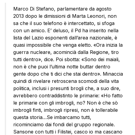
Marco Di Stefano, parlamentare da agosto
2013 dopo le dimissioni di Marta Leonori, non
sa che il suo telefono è intercettato, si sfoga
con un amico. E’ deluso, il Pd ha inserito nella
lista del Lazio esponenti dall’area nazionale, è
quasi impossibile che venga eletto. «Ora inizia la
guerra nucleare, acomincià dalla Regione, tiro
tutti dentro», dice. Poi sbotta: «Sono dei maiali,
non è che puoi l’ultima notte buttar dentro
gente dopo che ti dici che stai dentro». Minaccia
quindi di rivelare retroscena scomodi della vita
politica, inclusi i presunti brogli che, a suo dire,
avrebbero contraddistinto le primarie: «Ho fatto
le primarie con gli imbrogli, no? Non è che sò
imbrogli finti, imbrogli ripresi, non è tollerabile
questa storia…Se imbarcamo tutti,
ricominciamo dai fondi del gruppo regionale.
Sansone con tutti i Filistei, casco io ma cascano