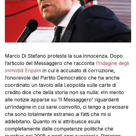
Marco Di Stefano protesta la sua innocenza. Dopo
l’articolo del Messaggero che racconta
l’indagine degli
immobili Enpam
in cui è accusato di corruzione,
l’onorevole del Partito Democratico che ha anche
coordinato un tavolo alla Leopolda sulle carte di
credito dice che della storia non sa nulla: «In merito
alle notizie apparse su ‘Il Messaggero’ riguardanti
un’indagine in cui sarei coinvolto, ci tengo a precisare
che sono totalmente estraneo ai fatti che mi si
addebitano. Quanto mi si attribuisce esula
completamente dalle competenze politiche che
rivestivo nel 2008 e negli anni successivi. Rimango