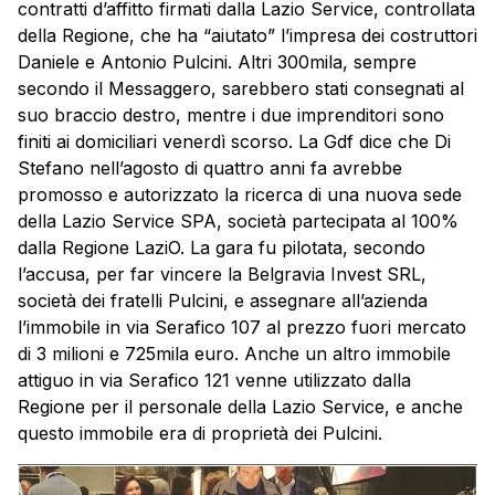
contratti d’affitto firmati dalla Lazio Service, controllata
della Regione, che ha “aiutato” l’impresa dei costruttori
Daniele e Antonio Pulcini. Altri 300mila, sempre
secondo il Messaggero, sarebbero stati consegnati al
suo braccio destro, mentre i due imprenditori sono
finiti ai domiciliari venerdì scorso. La Gdf dice che Di
Stefano nell’agosto di quattro anni fa avrebbe
promosso e autorizzato la ricerca di una nuova sede
della Lazio Service SPA, società partecipata al 100%
dalla Regione LaziO. La gara fu pilotata, secondo
l’accusa, per far vincere la Belgravia Invest SRL,
società dei fratelli Pulcini, e assegnare all’azienda
l’immobile in via Serafico 107 al prezzo fuori mercato
di 3 milioni e 725mila euro. Anche un altro immobile
attiguo in via Serafico 121 venne utilizzato dalla
Regione per il personale della Lazio Service, e anche
questo immobile era di proprietà dei Pulcini.