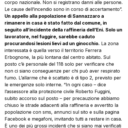
corpo nazionale. Non si registrano danni alle persone.
Le cause dell’incendio sono in corso di accertamento”.
Un appello alla popolazione di Sannazzaro a
rimanere in casa è stato fatto dal comune, in
seguito all’incidente della raffineria dell’Eni. Solo un
lavoratore, nel fuggire, sarebbe caduto
procurandosi lesioni lievi ad un ginocchio.
La zona
interessata è quella verso il territorio Ferrera
Erbognone, la più lontana dal centro abitato. Sul
posto c’è personale del 118 solo per verificare che
non ci siano conseguenze per chi può aver respirato
fumo. L’allarme che è scattato è di tipo 2, previsto per
le emergenze solo interne. “In ogni caso – dice
l’assessore alla protezione civile Roberto Fuggini,
subito accorso sul posto – per precauzione abbiamo
chiuso le strade adiacenti alla raffineria e avvertito la
popolazione con sms, annunci sul sito e sulla pagina
Facebook e megafoni, invitando tutti a restare in casa.
È uno dei più grossi incidenti che si siano mai verificati