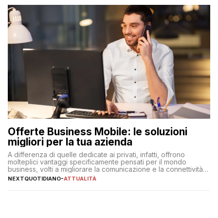
Offerte Business Mobile: le soluzioni
migliori per la tua azienda
A differenza di quelle dedicate ai privati, infatti, offrono
molteplici vantaggi specificamente pensati per il mondo
business, volti a migliorare la comunicazione e la connettività
degli utenti
NEXTQUOTIDIANO
-
ATTUALITÀ