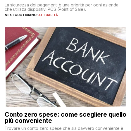
La sicurezza dei pagamenti è una priorità per ogni azienda
che utilizza dispositivi POS (Point of Sale).
NEXTQUOTIDIANO
-
ATTUALITÀ
Conto zero spese: come scegliere quello
più conveniente
Trovare un conto zero spese che sia davvero conveniente è