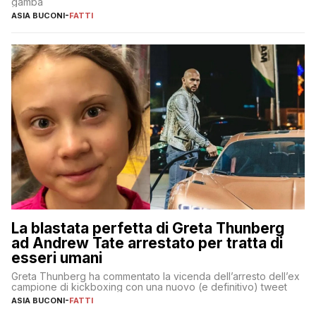
gamba
ASIA BUCONI
-
FATTI
La blastata perfetta di Greta Thunberg
ad Andrew Tate arrestato per tratta di
esseri umani
Greta Thunberg ha commentato la vicenda dell’arresto dell’ex
campione di kickboxing con una nuovo (e definitivo) tweet
ASIA BUCONI
-
FATTI