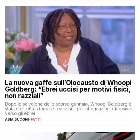
La nuova gaffe sull’Olocausto di Whoopi
Goldberg: “Ebrei uccisi per motivi fisici,
non razziali”
Dopo lo scivolone dello scorso gennaio, Whoopi Goldberg è
stata costretta a tornare a scusarsi per affermazioni offensive
verso gli ebrei
ASIA BUCONI
-
FATTI