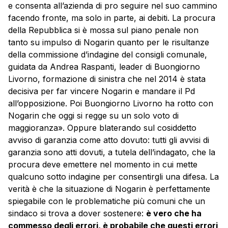
e consenta all’azienda di pro seguire nel suo cammino
facendo fronte, ma solo in parte, ai debiti. La procura
della Repubblica si è mossa sul piano penale non
tanto su impulso di Nogarin quanto per le risultanze
della commissione d’indagine del consigli comunale,
guidata da Andrea Raspanti, leader di Buongiorno
Livorno, formazione di sinistra che nel 2014 è stata
decisiva per far vincere Nogarin e mandare il Pd
all’opposizione. Poi Buongiorno Livorno ha rotto con
Nogarin che oggi si regge su un solo voto di
maggioranza». Oppure blaterando sul cosiddetto
avviso di garanzia come atto dovuto: tutti gli avvisi di
garanzia sono atti dovuti, a tutela dell’indagato, che la
procura deve emettere nel momento in cui mette
qualcuno sotto indagine per consentirgli una difesa. La
verità è che la situazione di Nogarin è perfettamente
spiegabile con le problematiche più comuni che un
sindaco si trova a dover sostenere:
è vero che ha
commesso degli errori, è probabile che questi errori