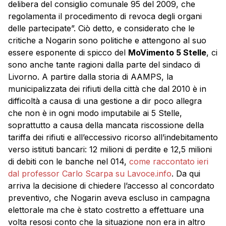
delibera del consiglio comunale 95 del 2009, che
regolamenta il procedimento di revoca degli organi
delle partecipate”. Ciò detto, e considerato che le
critiche a Nogarin sono politiche e attengono al suo
essere esponente di spicco del
MoVimento 5 Stelle
, ci
sono anche tante ragioni dalla parte del sindaco di
Livorno. A partire dalla storia di AAMPS, la
municipalizzata dei rifiuti della città che dal 2010 è in
difficoltà a causa di una gestione a dir poco allegra
che non è in ogni modo imputabile ai 5 Stelle,
soprattutto a causa della mancata riscossione della
tariffa dei rifiuti e all’eccessivo ricorso all’indebitamento
verso istituti bancari: 12 milioni di perdite e 12,5 milioni
di debiti con le banche nel 014,
come raccontato ieri
dal professor Carlo Scarpa su Lavoce.info
. Da qui
arriva la decisione di chiedere l’accesso al concordato
preventivo, che Nogarin aveva escluso in campagna
elettorale ma che è stato costretto a effettuare una
volta resosi conto che la situazione non era in altro