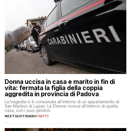
Donna uccisa in casa e marito in fin di
vita: fermata la figlia della coppia
aggredita in provincia di Padova
La tragedia si è consumata all’interno di un appartamento di
San Martino di Lupari. La 51enne viveva all’interno di quella
casa, con i suoi genitori
NEXTQUOTIDIANO
-
FATTI