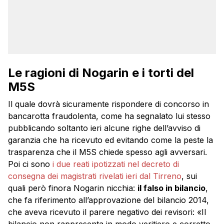
Le ragioni di Nogarin e i torti del
M5S
Il quale dovrà sicuramente rispondere di concorso in
bancarotta fraudolenta, come ha segnalato lui stesso
pubblicando soltanto ieri alcune righe dell’avviso di
garanzia che ha ricevuto ed evitando come la peste la
trasparenza che il M5S chiede spesso agli avversari.
Poi ci sono
i due reati ipotizzati nel decreto di
consegna dei magistrati rivelati ieri dal Tirreno
, sui
quali però finora Nogarin nicchia:
il falso in bilancio
,
che fa riferimento all’approvazione del bilancio 2014,
che aveva ricevuto il parere negativo dei revisori: «Il