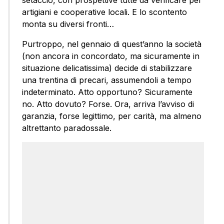
setaccio, con prospettive tutte da verificare per
artigiani e cooperative locali. E lo scontento
monta su diversi fronti…
Purtroppo, nel gennaio di quest’anno la società
(non ancora in concordato, ma sicuramente in
situazione delicatissima) decide di stabilizzare
una trentina di precari, assumendoli a tempo
indeterminato. Atto opportuno? Sicuramente
no. Atto dovuto? Forse. Ora, arriva l’avviso di
garanzia, forse legittimo, per carità, ma almeno
altrettanto paradossale.