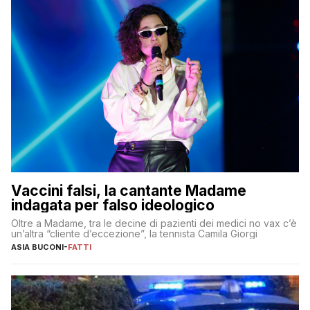
Vaccini falsi, la cantante Madame
indagata per falso ideologico
Oltre a Madame, tra le decine di pazienti dei medici no vax c’è
un’altra “cliente d’eccezione”, la tennista Camila Giorgi
ASIA BUCONI
-
FATTI