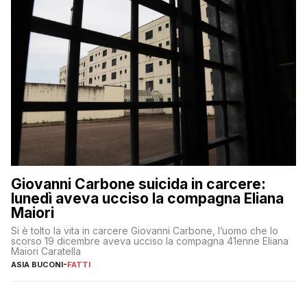
Giovanni Carbone suicida in carcere:
lunedì aveva ucciso la compagna Eliana
Maiori
Si è tolto la vita in carcere Giovanni Carbone, l’uomo che lo
scorso 19 dicembre aveva ucciso la compagna 41enne Eliana
Maiori Caratella
ASIA BUCONI
-
FATTI