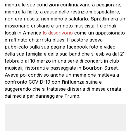
mentre le sue condizioni continuavano a peggiorare,
mentre la figlia, a causa delle restrizioni ospedaliere,
non era riuscita nemmeno a salutarlo. Spradlin era un
missionario cristiano e un noto musicista. I giornali
locali in America
lo descrivono
come un appassionato
e raffinato chitarrista blues. Il pastore aveva
pubblicato sulla sua pagina facebook foto e video
della sua famiglia e della sua band che si esibiva dal 21
febbraio al 10 marzo in una serie di concerti in club
musicali, ristoranti e passeggiate in Bourbon Street.
Aveva poi condiviso anche un meme che metteva a
confronto COVID-19 con l’influenza suina e
suggerendo che si trattasse di isteria di massa creata
dai media per danneggiare Trump.