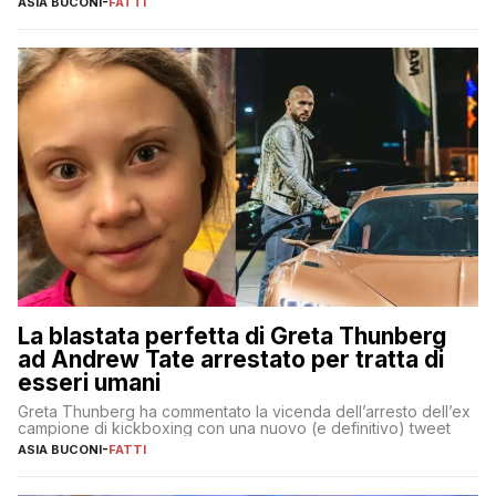
ASIA BUCONI
-
FATTI
La blastata perfetta di Greta Thunberg
ad Andrew Tate arrestato per tratta di
esseri umani
Greta Thunberg ha commentato la vicenda dell’arresto dell’ex
campione di kickboxing con una nuovo (e definitivo) tweet
ASIA BUCONI
-
FATTI