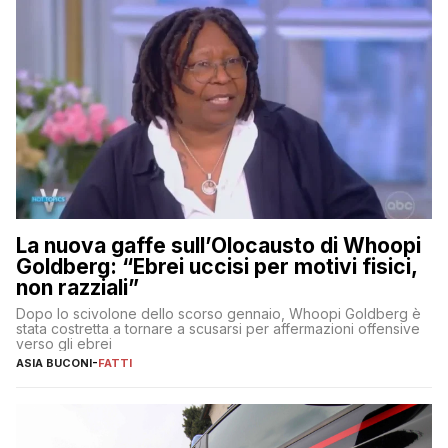
La nuova gaffe sull’Olocausto di Whoopi
Goldberg: “Ebrei uccisi per motivi fisici,
non razziali”
Dopo lo scivolone dello scorso gennaio, Whoopi Goldberg è
stata costretta a tornare a scusarsi per affermazioni offensive
verso gli ebrei
ASIA BUCONI
-
FATTI