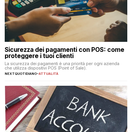
Sicurezza dei pagamenti con POS: come
proteggere i tuoi clienti
La sicurezza dei pagamenti è una priorità per ogni azienda
che utilizza dispositivi POS (Point of Sale).
NEXTQUOTIDIANO
-
ATTUALITÀ