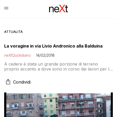
ATTUALITÀ
La voragine in via Livio Andronico alla Balduina
neXtQuotidiano
14/02/2018
A cedere è stata un grande porzione di terreno
proprio accanto a dove sono in corso dei lavori per la
realizzazione di alcuni parcheggi interrati. Cinque in
tutto le auto inghiottite
Condividi