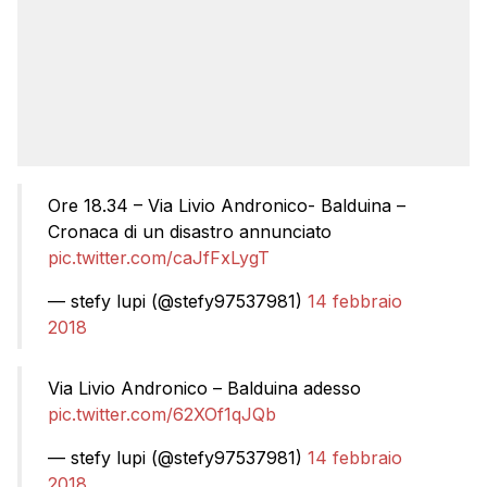
Ore 18.34 – Via Livio Andronico- Balduina –
Cronaca di un disastro annunciato
pic.twitter.com/caJfFxLygT
— stefy lupi (@stefy97537981)
14 febbraio
2018
Via Livio Andronico – Balduina adesso
pic.twitter.com/62XOf1qJQb
— stefy lupi (@stefy97537981)
14 febbraio
2018