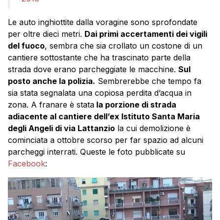
Le auto inghiottite dalla voragine sono sprofondate
per oltre dieci metri.
Dai primi accertamenti dei vigili
del fuoco
, sembra che sia crollato un costone di un
cantiere sottostante che ha trascinato parte della
strada dove erano parcheggiate le macchine.
Sul
posto anche la polizia.
Sembrerebbe che tempo fa
sia stata segnalata una copiosa perdita d’acqua in
zona. A franare è stata
la porzione di strada
adiacente al cantiere dell’ex Istituto Santa Maria
degli Angeli di via Lattanzio
la cui demolizione è
cominciata a ottobre scorso per far spazio ad alcuni
parcheggi interrati. Queste le foto pubblicate su
Facebook
: