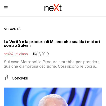
ATTUALITÀ
La Verità e la procura di Milano che scalda i motori
contro Salvini
neXtQuotidiano
16/12/2019
Sul caso Metropol la Procura starebbe per prendere
qualche clamorosa decisione. Così dicono le voci a
Belpietro. La sorpresa dopo Natale
Condividi