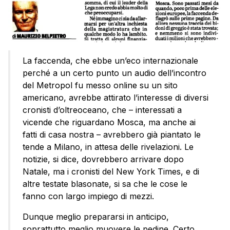
La faccenda, che ebbe un’eco internazionale
perché a un certo punto un audio dell’incontro
del Metropol fu messo online su un sito
americano, avrebbe attirato l’interesse di diversi
cronisti d’oltreoceano, che – interessati a
vicende che riguardano Mosca, ma anche ai
fatti di casa nostra – avrebbero già piantato le
tende a Milano, in attesa delle rivelazioni. Le
notizie, si dice, dovrebbero arrivare dopo
Natale, ma i cronisti del New York Times, e di
altre testate blasonate, si sa che le cose le
fanno con largo impiego di mezzi.
Dunque meglio prepararsi in anticipo,
soprattutto meglio muovere le pedine. Certo,