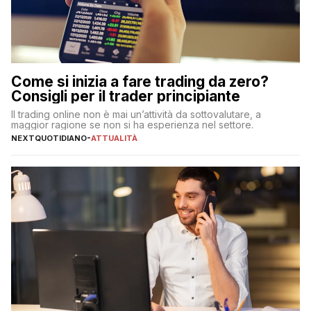
Come si inizia a fare trading da zero?
Consigli per il trader principiante
Il trading online non è mai un’attività da sottovalutare, a
maggior ragione se non si ha esperienza nel settore.
NEXTQUOTIDIANO
-
ATTUALITÀ