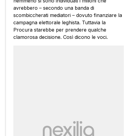
nemmeno si sono individuati i milioni che
avrebbero – secondo una banda di
scombiccherati mediatori – dovuto finanziare la
campagna elettorale leghista. Tuttavia la
Procura starebbe per prendere qualche
clamorosa decisione. Così dicono le voci.