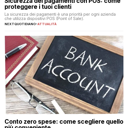
Sicurezza dei pagamenti con POS: come
proteggere i tuoi clienti
La sicurezza dei pagamenti è una priorità per ogni azienda
che utilizza dispositivi POS (Point of Sale).
NEXTQUOTIDIANO
-
ATTUALITÀ
Conto zero spese: come scegliere quello
più conveniente