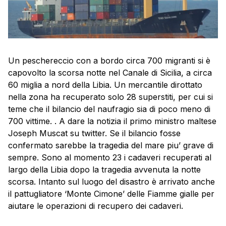
Un peschereccio con a bordo circa 700 migranti si è
capovolto la scorsa notte nel Canale di Sicilia, a circa
60 miglia a nord della Libia. Un mercantile dirottato
nella zona ha recuperato solo 28 superstiti, per cui si
teme che il bilancio del naufragio sia di poco meno di
700 vittime. . A dare la notizia il primo ministro maltese
Joseph Muscat su twitter. Se il bilancio fosse
confermato sarebbe la tragedia del mare piu’ grave di
sempre. Sono al momento 23 i cadaveri recuperati al
largo della Libia dopo la tragedia avvenuta la notte
scorsa. Intanto sul luogo del disastro è arrivato anche
il pattugliatore ‘Monte Cimone’ delle Fiamme gialle per
aiutare le operazioni di recupero dei cadaveri.