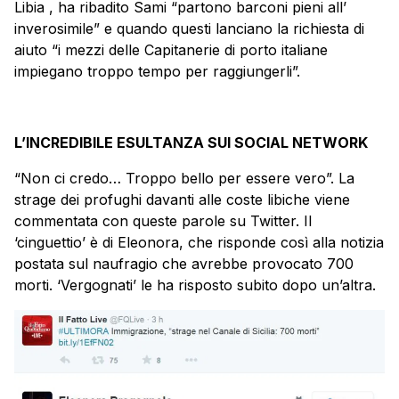
Libia , ha ribadito Sami “partono barconi pieni all’
inverosimile” e quando questi lanciano la richiesta di
aiuto “i mezzi delle Capitanerie di porto italiane
impiegano troppo tempo per raggiungerli”.
L’INCREDIBILE ESULTANZA SUI SOCIAL NETWORK
“Non ci credo… Troppo bello per essere vero”. La
strage dei profughi davanti alle coste libiche viene
commentata con queste parole su Twitter. Il
‘cinguettio’ è di
Eleonora
, che risponde così alla notizia
postata sul naufragio che avrebbe provocato 700
morti. ‘Vergognati’ le ha risposto subito dopo un’altra.