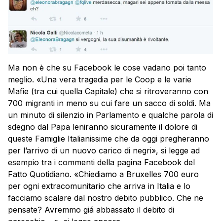
Ma non è che su Facebook le cose vadano poi tanto
meglio. «Una vera tragedia per le Coop e le varie
Mafie (tra cui quella Capitale) che si ritroveranno con
700 migranti in meno su cui fare un sacco di soldi. Ma
un minuto di silenzio in Parlamento e qualche parola di
sdegno dal Papa leniranno sicuramente il dolore di
queste Famiglie Italianissime che da oggi pregheranno
per l’arrivo di un nuovo carico di negri», si legge ad
esempio tra i commenti della pagina Facebook del
Fatto Quotidiano. «Chiediamo a Bruxelles 700 euro
per ogni extracomunitario che arriva in Italia e lo
facciamo scalare dal nostro debito pubblico. Che ne
pensate? Avremmo giá abbassato il debito di