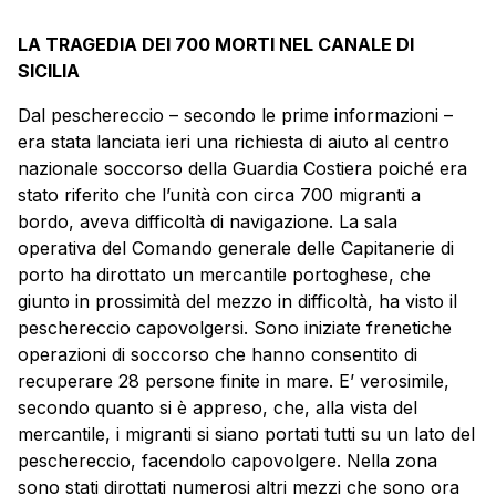
LA TRAGEDIA DEI 700 MORTI NEL CANALE DI
SICILIA
Dal peschereccio – secondo le prime informazioni –
era stata lanciata ieri una richiesta di aiuto al centro
nazionale soccorso della Guardia Costiera poiché era
stato riferito che l’unità con circa 700 migranti a
bordo, aveva difficoltà di navigazione. La sala
operativa del Comando generale delle Capitanerie di
porto ha dirottato un mercantile portoghese, che
giunto in prossimità del mezzo in difficoltà, ha visto il
peschereccio capovolgersi. Sono iniziate frenetiche
operazioni di soccorso che hanno consentito di
recuperare 28 persone finite in mare. E’ verosimile,
secondo quanto si è appreso, che, alla vista del
mercantile, i migranti si siano portati tutti su un lato del
peschereccio, facendolo capovolgere. Nella zona
sono stati dirottati numerosi altri mezzi che sono ora