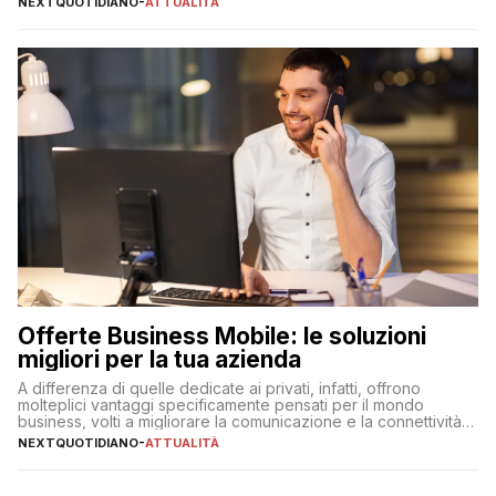
NEXTQUOTIDIANO
-
ATTUALITÀ
Offerte Business Mobile: le soluzioni
migliori per la tua azienda
A differenza di quelle dedicate ai privati, infatti, offrono
molteplici vantaggi specificamente pensati per il mondo
business, volti a migliorare la comunicazione e la connettività
degli utenti
NEXTQUOTIDIANO
-
ATTUALITÀ