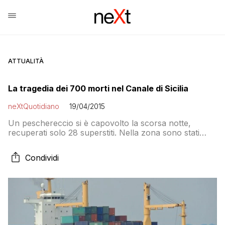
ATTUALITÀ
La tragedia dei 700 morti nel Canale di Sicilia
neXtQuotidiano
19/04/2015
Un peschereccio si è capovolto la scorsa notte,
recuperati solo 28 superstiti. Nella zona sono stati
dirottati numerosi altri mezzi che sono ora impegnati
nelle ricerche di eventuali altri superstiti.
Condividi