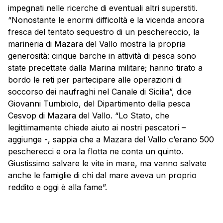
impegnati nelle ricerche di eventuali altri superstiti.
“Nonostante le enormi difficoltà e la vicenda ancora
fresca del tentato sequestro di un peschereccio, la
marineria di Mazara del Vallo mostra la propria
generosità: cinque barche in attività di pesca sono
state precettate dalla Marina militare; hanno tirato a
bordo le reti per partecipare alle operazioni di
soccorso dei naufraghi nel Canale di Sicilia”, dice
Giovanni Tumbiolo, del Dipartimento della pesca
Cesvop di Mazara del Vallo. “Lo Stato, che
legittimamente chiede aiuto ai nostri pescatori –
aggiunge -, sappia che a Mazara del Vallo c’erano 500
pescherecci e ora la flotta ne conta un quinto.
Giustissimo salvare le vite in mare, ma vanno salvate
anche le famiglie di chi dal mare aveva un proprio
reddito e oggi è alla fame”.