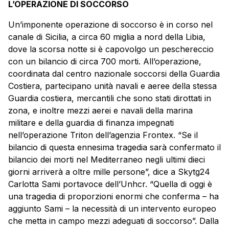
L’OPERAZIONE DI SOCCORSO
Un’imponente operazione di soccorso è in corso nel
canale di Sicilia, a circa 60 miglia a nord della Libia,
dove la scorsa notte si è capovolgo un peschereccio
con un bilancio di circa 700 morti. All’operazione,
coordinata dal centro nazionale soccorsi della Guardia
Costiera, partecipano unità navali e aeree della stessa
Guardia costiera, mercantili che sono stati dirottati in
zona, e inoltre mezzi aerei e navali della marina
militare e della guardia di finanza impegnati
nell’operazione Triton dell’agenzia Frontex. “Se il
bilancio di questa ennesima tragedia sarà confermato il
bilancio dei morti nel Mediterraneo negli ultimi dieci
giorni arriverà a oltre mille persone”, dice a Skytg24
Carlotta Sami portavoce dell’Unhcr. “Quella di oggi è
una tragedia di proporzioni enormi che conferma – ha
aggiunto Sami – la necessità di un intervento europeo
che metta in campo mezzi adeguati di soccorso”. Dalla